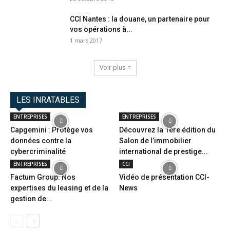
CCI Nantes : la douane, un partenaire pour
vos opérations à...
1 mars 2017
Voir plus
LES INRATABLES
ENTREPRISES
ENTREPRISES
Capgemini : Protège vos
Découvrez la 1ère édition du
données contre la
Salon de l’immobilier
cybercriminalité
international de prestige...
ENTREPRISES
CCI
Factum Group: Nos
Vidéo de présentation CCI-
expertises du leasing et de la
News
gestion de...