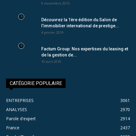
9 novembre 2015
Découvrez la 1ère édition du Salon de
l’immobilier international de prestige...
4 janvier 2019
Factum Group: Nos expertises du leasing et
de la gestion de...
10 avril 2019
CATÉGORIE POPULAIRE
ENTREPRISES
3061
ANALYSES
2970
Parole d'expert
2914
France
2437