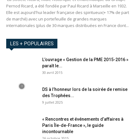
Pernod Ricard, a été fondée par Paul Ricard à Marseille en 1932.
Elle est aujourd'hui leader française des spiritueux(+ 17% de part
de marché) avec un portefeuille de grandes marques
internationales (plus de 30 marques distribuées en France dont...
LES + POPULAIRES
L’ouvrage « Gestion de la PME 2015-2016 »
paraît le...
30 avril 2015
DS à l’honneur lors de la soirée de remise
des Trophées...
9 juillet 2025
« Rencontres et événements d’affaires à
Paris Île-de-France », le guide
incontournable
26 octobre 2015