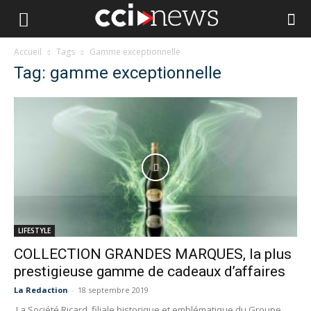
Accueil
Tags
Gamme exceptionnelle
Tag: gamme exceptionnelle
LIFESTYLE
COLLECTION GRANDES MARQUES, la plus
prestigieuse gamme de cadeaux d’affaires
La Redaction
-
18 septembre 2019
La Société Ricard, filiale historique et emblématique du Groupe