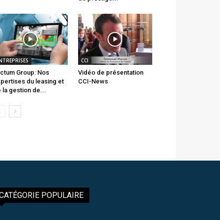
NTREPRISES
CCI
ctum Group: Nos
Vidéo de présentation
pertises du leasing et
CCI-News
 la gestion de...
CATÉGORIE POPULAIRE