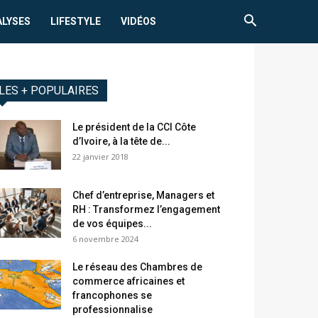
ALYSES
LIFESTYLE
VIDÉOS
LES + POPULAIRES
Le président de la CCI Côte
d’Ivoire, à la tête de...
22 janvier 2018
Chef d’entreprise, Managers et
RH : Transformez l’engagement
de vos équipes...
6 novembre 2024
Le réseau des Chambres de
commerce africaines et
francophones se
professionnalise