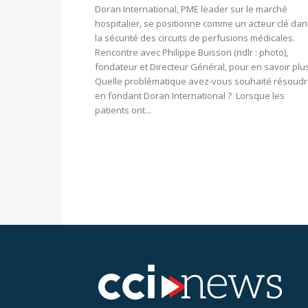
Doran International, PME leader sur le marché
hospitalier, se positionne comme un acteur clé dan
la sécurité des circuits de perfusions médicales.
Rencontre avec Philippe Buisson (ndlr : photo),
fondateur et Directeur Général, pour en savoir plus
Quelle problématique avez-vous souhaité résoud
en fondant Doran International ? Lorsque les
patients ont...