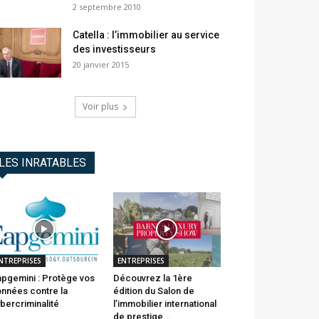
2 septembre 2010
Catella : l’immobilier au service
des investisseurs
20 janvier 2015
Voir plus
LES INRATABLES
NTREPRISES
ENTREPRISES
pgemini : Protège vos
Découvrez la 1ère
nnées contre la
édition du Salon de
bercriminalité
l’immobilier international
de prestige...