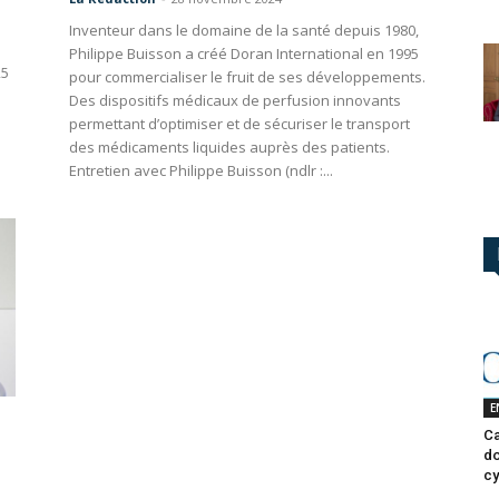
Inventeur dans le domaine de la santé depuis 1980,
Philippe Buisson a créé Doran International en 1995
25
pour commercialiser le fruit de ses développements.
Des dispositifs médicaux de perfusion innovants
permettant d’optimiser et de sécuriser le transport
des médicaments liquides auprès des patients.
Entretien avec Philippe Buisson (ndlr :...
E
Ca
do
cy