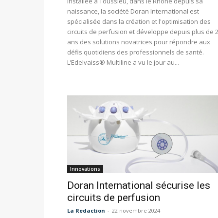
Installée à Toussieu, dans le Rhône depuis sa
naissance, la société Doran International est
spécialisée dans la création et l'optimisation des
circuits de perfusion et développe depuis plus de 
ans des solutions novatrices pour répondre aux
défis quotidiens des professionnels de santé.
L’Edelvaiss® Multiline a vu le jour au...
Innovations
Doran International sécurise les
circuits de perfusion
La Redaction
-
22 novembre 2024