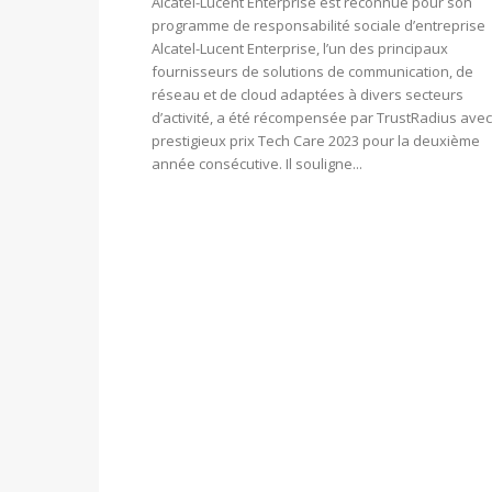
Alcatel-Lucent Enterprise est reconnue pour son
programme de responsabilité sociale d’entreprise
Alcatel-Lucent Enterprise, l’un des principaux
fournisseurs de solutions de communication, de
réseau et de cloud adaptées à divers secteurs
d’activité, a été récompensée par TrustRadius avec
prestigieux prix Tech Care 2023 pour la deuxième
année consécutive. Il souligne...