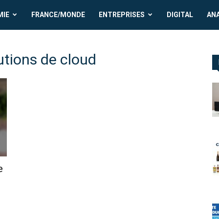
MIE
FRANCE/MONDE
ENTREPRISES
DIGITAL
AN
utions de cloud
e