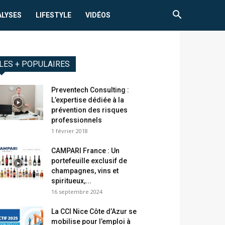
ALYSES
LIFESTYLE
VIDÉOS
LES + POPULAIRES
Preventech Consulting :
L’expertise dédiée à la
prévention des risques
professionnels
1 février 2018
CAMPARI France : Un
portefeuille exclusif de
champagnes, vins et
spiritueux,...
16 septembre 2024
La CCI Nice Côte d’Azur se
mobilise pour l’emploi à