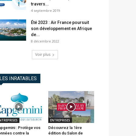
travers...
4 septembre 2019
Été 2023 : Air France poursuit
son développement en Afrique
de...
8 décembre 2022
Voir plus
LES INRATABLES
NTREPRISES
ENTREPRISES
pgemini : Protège vos
Découvrez la 1ère
nnées contre la
édition du Salon de