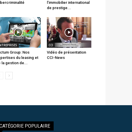
bercriminalité
l’immobilier international
de prestige...
NTREPRISES
CCI
ctum Group: Nos
Vidéo de présentation
pertises du leasing et
CCI-News
 la gestion de...
CATÉGORIE POPULAIRE