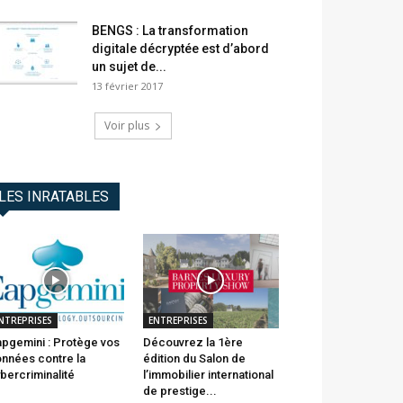
BENGS : La transformation
digitale décryptée est d’abord
un sujet de...
13 février 2017
Voir plus
LES INRATABLES
NTREPRISES
ENTREPRISES
pgemini : Protège vos
Découvrez la 1ère
nnées contre la
édition du Salon de
bercriminalité
l’immobilier international
de prestige...