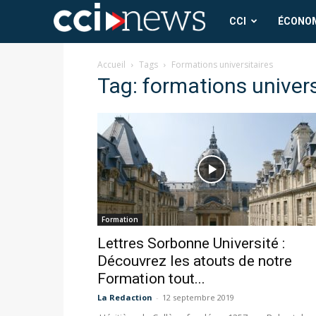
CCI
CCI
ÉCONO
News
Accueil
Tags
Formations universitaires
Tag: formations univers
Formation
Lettres Sorbonne Université :
Découvrez les atouts de notre
Formation tout...
La Redaction
-
12 septembre 2019