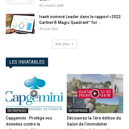
28 octobre 2009
Ivanti nommé Leader dans le rapport «2022
Gartner® Magic Quadrant™ for...
29 août 2022
Voir plus
LES INRATABLES
ENTREPRISES
ENTREPRISES
Capgemini : Protège vos
Découvrez la 1ère édition du
données contre la
Salon de l’immobilier