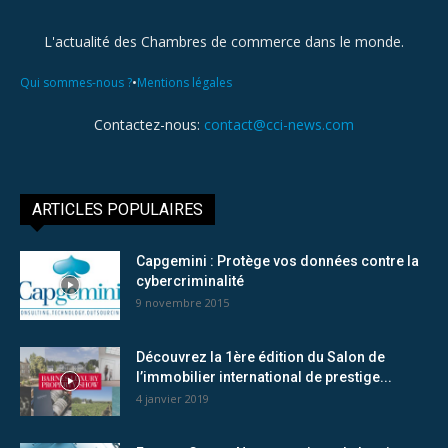
L'actualité des Chambres de commerce dans le monde.
•
Qui sommes-nous ?
Mentions légales
Contactez-nous:
contact@cci-news.com
ARTICLES POPULAIRES
Capgemini : Protège vos données contre la
cybercriminalité
9 novembre 2015
Découvrez la 1ère édition du Salon de
l’immobilier international de prestige...
4 janvier 2019