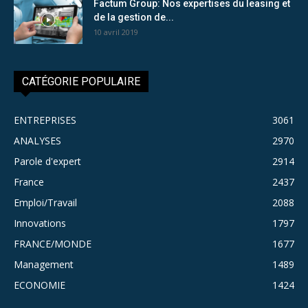
Factum Group: Nos expertises du leasing et
de la gestion de...
10 avril 2019
CATÉGORIE POPULAIRE
ENTREPRISES
3061
ANALYSES
2970
Parole d'expert
2914
France
2437
Emploi/Travail
2088
Innovations
1797
FRANCE/MONDE
1677
Management
1489
ECONOMIE
1424