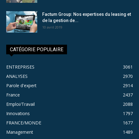
Factum Group: Nos expertises du leasing et
de la gestion de...
10 avril 2019
CATÉGORIE POPULAIRE
ENTREPRISES
3061
ANALYSES
2970
Parole d'expert
2914
France
2437
Emploi/Travail
2088
Innovations
1797
FRANCE/MONDE
1677
Management
1489