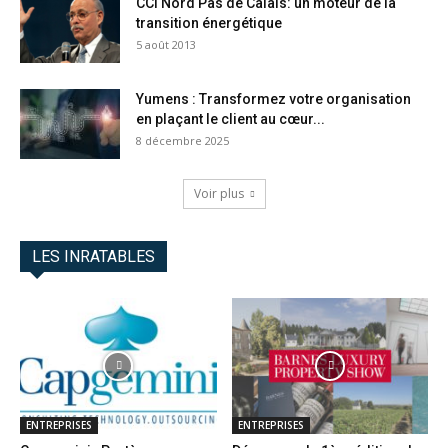
CCI Nord Pas de Calais: un moteur de la
transition énergétique
5 août 2013
Yumens : Transformez votre organisation
en plaçant le client au cœur...
8 décembre 2025
Voir plus
LES INRATABLES
ENTREPRISES
ENTREPRISES