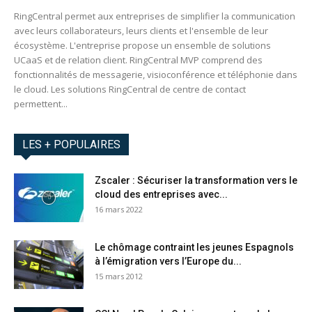
RingCentral permet aux entreprises de simplifier la communication
avec leurs collaborateurs, leurs clients et l'ensemble de leur
écosystème. L'entreprise propose un ensemble de solutions
UCaaS et de relation client. RingCentral MVP comprend des
fonctionnalités de messagerie, visioconférence et téléphonie dans
le cloud. Les solutions RingCentral de centre de contact
permettent...
LES + POPULAIRES
Zscaler : Sécuriser la transformation vers le
cloud des entreprises avec...
16 mars 2022
Le chômage contraint les jeunes Espagnols
à l’émigration vers l’Europe du...
15 mars 2012