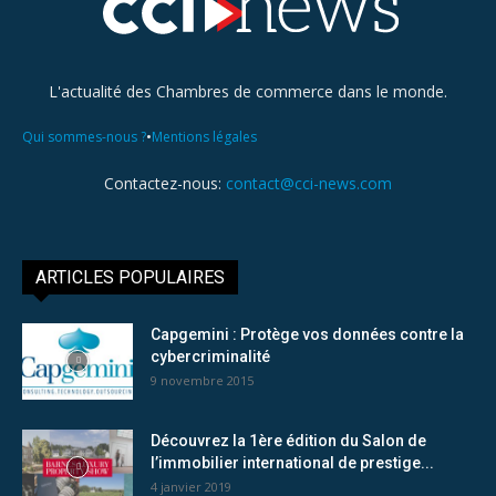
L'actualité des Chambres de commerce dans le monde.
•
Qui sommes-nous ?
Mentions légales
Contactez-nous:
contact@cci-news.com
ARTICLES POPULAIRES
Capgemini : Protège vos données contre la
cybercriminalité
9 novembre 2015
Découvrez la 1ère édition du Salon de
l’immobilier international de prestige...
4 janvier 2019