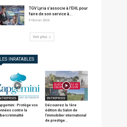
TGV Lyria s’associe à l’EHL pour
faire de son service à...
9 février 2026
Voir plus
LES INRATABLES
NTREPRISES
ENTREPRISES
pgemini : Protège vos
Découvrez la 1ère
nnées contre la
édition du Salon de
bercriminalité
l’immobilier international
de prestige...