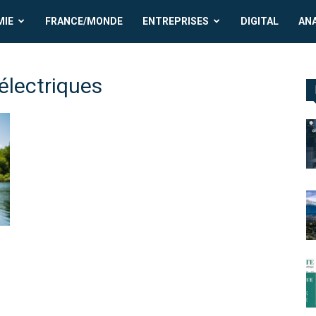
MIE
FRANCE/MONDE
ENTREPRISES
DIGITAL
AN
 électriques