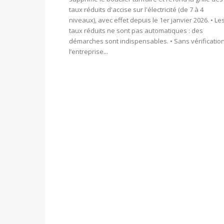
taux réduits d'accise sur l'électricité (de 7 à 4
niveaux), avec effet depuis le 1er janvier 2026. • Le
taux réduits ne sont pas automatiques : des
démarches sont indispensables. • Sans vérification
l’entreprise...