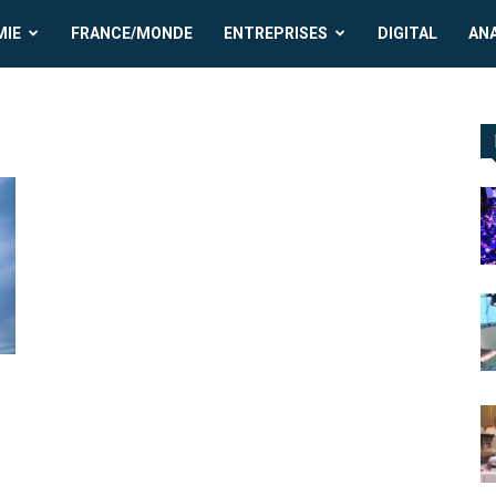
MIE
FRANCE/MONDE
ENTREPRISES
DIGITAL
AN