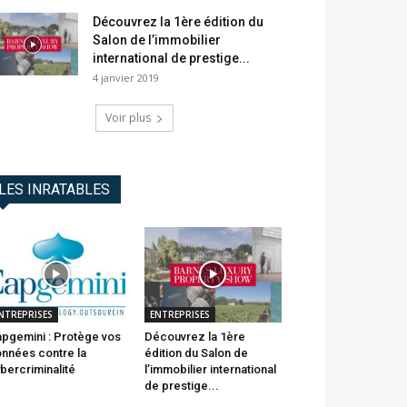
Découvrez la 1ère édition du
Salon de l’immobilier
international de prestige...
4 janvier 2019
Voir plus
LES INRATABLES
NTREPRISES
ENTREPRISES
pgemini : Protège vos
Découvrez la 1ère
nnées contre la
édition du Salon de
bercriminalité
l’immobilier international
de prestige...