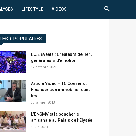
ALYSES
LIFESTYLE
VIDÉOS
LES + POPULAIRES
I.C.E Events : Créateurs de lien,
générateurs d’émotion
12 octobre 2020
Article Video – TC Conseils :
Financer son immobilier sans
les...
30 janvier 2013
L’ENSMV et la boucherie
artisanale au Palais de l’Elysée
1 juin 2023