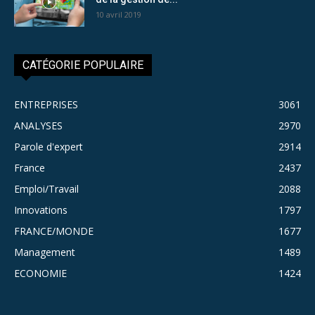
10 avril 2019
CATÉGORIE POPULAIRE
ENTREPRISES
3061
ANALYSES
2970
Parole d'expert
2914
France
2437
Emploi/Travail
2088
Innovations
1797
FRANCE/MONDE
1677
Management
1489
ECONOMIE
1424