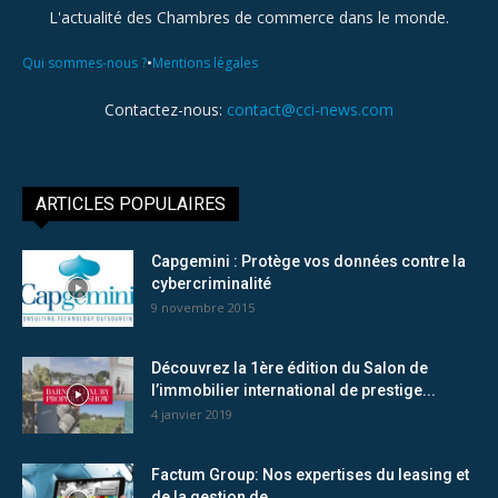
L'actualité des Chambres de commerce dans le monde.
•
Qui sommes-nous ?
Mentions légales
Contactez-nous:
contact@cci-news.com
ARTICLES POPULAIRES
Capgemini : Protège vos données contre la
cybercriminalité
9 novembre 2015
Découvrez la 1ère édition du Salon de
l’immobilier international de prestige...
4 janvier 2019
Factum Group: Nos expertises du leasing et
de la gestion de...