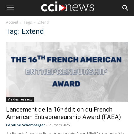
Accueil
Tags
Extend
Tag: Extend
Vie des réseaux
Lancement de la 16ᵉ édition du French
American Entrepreneurship Award (FAEA)
Caroline Schomberger
-
28 mars 2025
Le French American Entrepreneurship Award (FAEA) a annoncé le