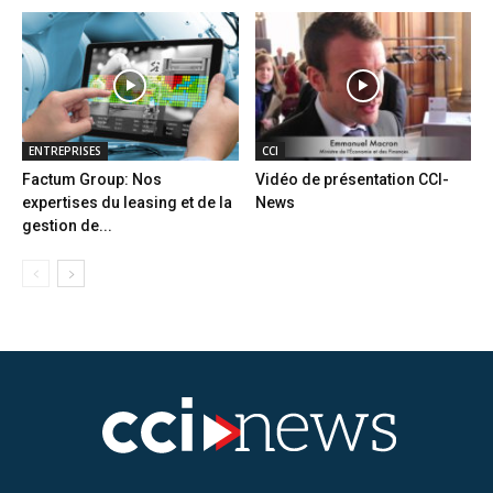
ENTREPRISES
CCI
Factum Group: Nos
Vidéo de présentation CCI-
expertises du leasing et de la
News
gestion de...