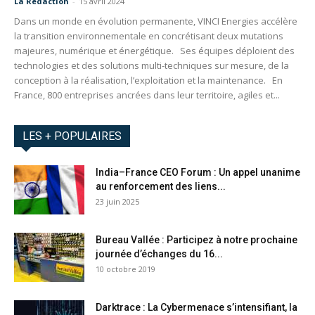
La Redaction
-
15 avril 2024
Dans un monde en évolution permanente, VINCI Energies accélère
la transition environnementale en concrétisant deux mutations
majeures, numérique et énergétique. Ses équipes déploient des
technologies et des solutions multi-techniques sur mesure, de la
conception à la réalisation, l’exploitation et la maintenance. En
France, 800 entreprises ancrées dans leur territoire, agiles et...
LES + POPULAIRES
India–France CEO Forum : Un appel unanime
au renforcement des liens...
23 juin 2025
Bureau Vallée : Participez à notre prochaine
journée d’échanges du 16...
10 octobre 2019
Darktrace : La Cybermenace s’intensifiant, la