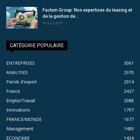
Factum Group: Nos expertises du leasing et
de la gestion de...
10 avril 2019
CATÉGORIE POPULAIRE
ENTREPRISES
3061
ANALYSES
2970
Parole d'expert
2914
France
2437
Emploi/Travail
2088
Innovations
1797
FRANCE/MONDE
1677
Management
1489
ECONOMIE
1424