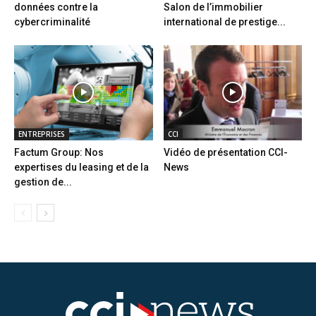
données contre la
Salon de l’immobilier
cybercriminalité
international de prestige...
ENTREPRISES
CCI
Factum Group: Nos
Vidéo de présentation CCI-
expertises du leasing et de la
News
gestion de...