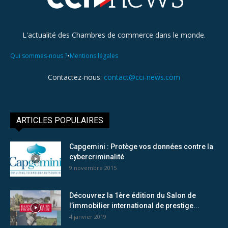
L'actualité des Chambres de commerce dans le monde.
•
Qui sommes-nous ?
Mentions légales
Contactez-nous:
contact@cci-news.com
ARTICLES POPULAIRES
Capgemini : Protège vos données contre la
cybercriminalité
9 novembre 2015
Découvrez la 1ère édition du Salon de
l’immobilier international de prestige...
4 janvier 2019