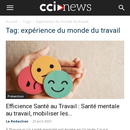
Accueil
Tags
Expérience du monde du travail
Tag: expérience du monde du travail
Prévention
Efficience Santé au Travail : Santé mentale
au travail, mobiliser les...
La Redaction
-
23 avril 2025
À l’heure où la santé mentale est érigée en Grande Cause