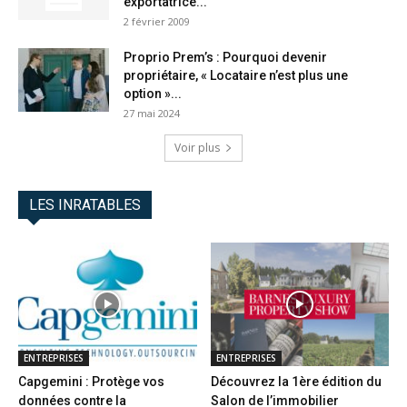
exportatrice...
2 février 2009
Proprio Prem’s : Pourquoi devenir
propriétaire, « Locataire n’est plus une
option »...
27 mai 2024
Voir plus
LES INRATABLES
ENTREPRISES
ENTREPRISES
Capgemini : Protège vos
Découvrez la 1ère édition du
données contre la
Salon de l’immobilier