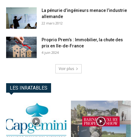
La pénurie d’ingénieurs menace l’industrie
allemande
22 mars 2012
Proprio Prem’s : Immobilier, la chute des
prix en Ile-de-France
4 juin 2024
Voir plus
LES INRATABLES