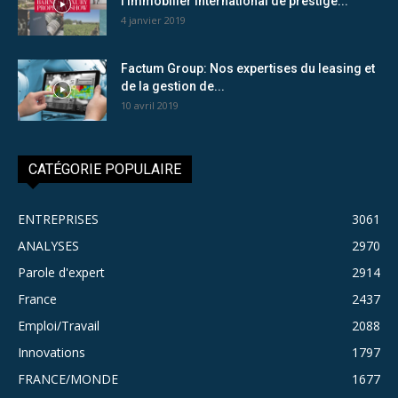
l’immobilier international de prestige...
4 janvier 2019
Factum Group: Nos expertises du leasing et
de la gestion de...
10 avril 2019
CATÉGORIE POPULAIRE
ENTREPRISES
3061
ANALYSES
2970
Parole d'expert
2914
France
2437
Emploi/Travail
2088
Innovations
1797
FRANCE/MONDE
1677