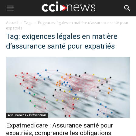
Accueil
Tags
Exigences légales en matière d’assurance santé pour
expatriés
Tag: exigences légales en matière
d’assurance santé pour expatriés
Assurances / Prévention
Expatmedicare : Assurance santé pour
expatriés, comprendre les obligations