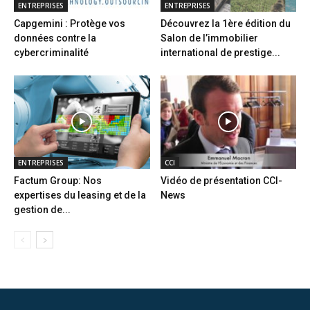
ENTREPRISES
ENTREPRISES
Capgemini : Protège vos
Découvrez la 1ère édition du
données contre la
Salon de l’immobilier
cybercriminalité
international de prestige...
ENTREPRISES
CCI
Factum Group: Nos
Vidéo de présentation CCI-
expertises du leasing et de la
News
gestion de...