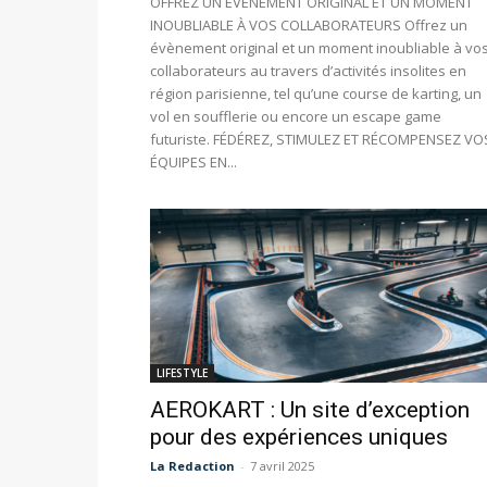
OFFREZ UN ÉVÈNEMENT ORIGINAL ET UN MOMENT
INOUBLIABLE À VOS COLLABORATEURS Offrez un
évènement original et un moment inoubliable à vo
collaborateurs au travers d’activités insolites en
région parisienne, tel qu’une course de karting, un
vol en soufflerie ou encore un escape game
futuriste. FÉDÉREZ, STIMULEZ ET RÉCOMPENSEZ VO
ÉQUIPES EN...
LIFESTYLE
AEROKART : Un site d’exception
pour des expériences uniques
La Redaction
-
7 avril 2025