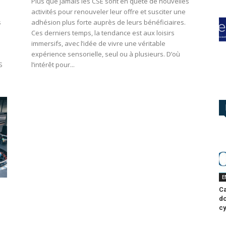
Plus que jamais les CSE sont en quête de nouvelles
activités pour renouveler leur offre et susciter une
s
adhésion plus forte auprès de leurs bénéficiaires.
Ces derniers temps, la tendance est aux loisirs
immersifs, avec l’idée de vivre une véritable
expérience sensorielle, seul ou à plusieurs. D’où
S
l’intérêt pour...
E
Ca
do
cy