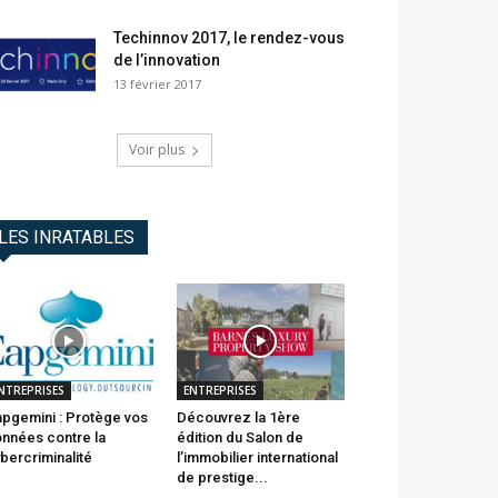
Techinnov 2017, le rendez-vous
de l’innovation
13 février 2017
Voir plus
LES INRATABLES
NTREPRISES
ENTREPRISES
pgemini : Protège vos
Découvrez la 1ère
nnées contre la
édition du Salon de
bercriminalité
l’immobilier international
de prestige...