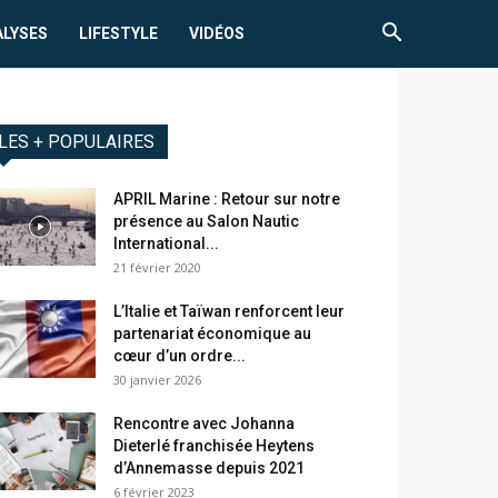
ALYSES
LIFESTYLE
VIDÉOS
LES + POPULAIRES
APRIL Marine : Retour sur notre
présence au Salon Nautic
International...
21 février 2020
L’Italie et Taïwan renforcent leur
partenariat économique au
cœur d’un ordre...
30 janvier 2026
Rencontre avec Johanna
Dieterlé franchisée Heytens
d’Annemasse depuis 2021
6 février 2023