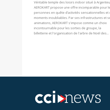
Véritable temple des loisirs indoor situé à Argenteui
AEROKART propose une offre incomparable pour l
personnes en quête d’activités sensationnelles et
moments inoubliables. Par ses infrastructures et s
animations, AEROKART s'impose comme un choix
incontournable pour les sorties de groupe, la
billetterie et l'organisation de l'arbre de Noël des...