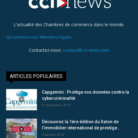
L'actualité des Chambres de commerce dans le monde.
•
Qui sommes-nous ?
Mentions légales
Contactez-nous:
contact@cci-news.com
ARTICLES POPULAIRES
Capgemini : Protège vos données contre la
cybercriminalité
9 novembre 2015
Découvrez la 1ère édition du Salon de
l’immobilier international de prestige...
4 janvier 2019