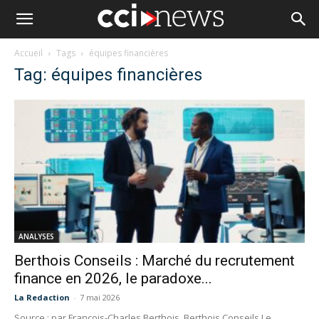
Accueil
Tags
équipes financières
Tag: équipes financières
ANALYSES
Berthois Conseils : Marché du recrutement
finance en 2026, le paradoxe...
La Redaction
-
7 mai 2026
Source : par François-Charles Berthois, Berthois Conseils Le