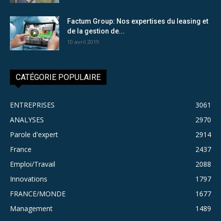
Factum Group: Nos expertises du leasing et
de la gestion de...
10 avril 2019
CATÉGORIE POPULAIRE
ENTREPRISES
3061
ANALYSES
2970
Parole d'expert
2914
France
2437
Emploi/Travail
2088
Innovations
1797
FRANCE/MONDE
1677
Management
1489