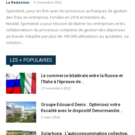
La Redaction
-
9 novembre 2022
Spendesk, pour en finir avec les processus archaïques de gestion
des frais en entreprise. Fondée en 2016 et membre du
Next40, Spendesk a pour mission de libérer les entreprises et les
collaborateurs du processus complexe de gestion des dépenses
au travail. Adoptée par plus de 140 000 utilisateurs au quotidien, sa
solution...
LES + POPULAIRES
Le commerce bilatérale entre la Russie et
l’Italie à l’épreuve de...
27 novembre 2023
Groupe Edouard Denis : Optimisez votre
fiscalité avec le dispositif Denormandie...
2 mars 2026
Solarhona : L’autoconsommation collective,