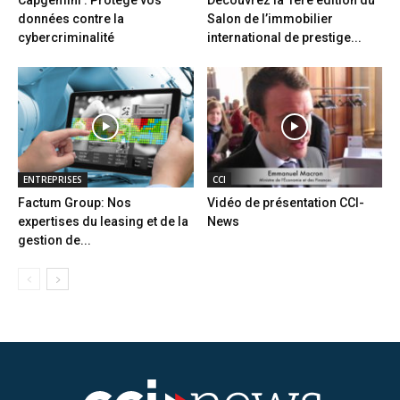
données contre la
Salon de l’immobilier
cybercriminalité
international de prestige...
ENTREPRISES
CCI
Factum Group: Nos
Vidéo de présentation CCI-
expertises du leasing et de la
News
gestion de...