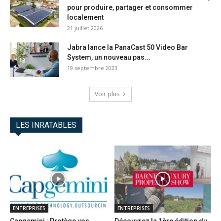
pour produire, partager et consommer
localement
21 juillet 2026
Jabra lance la PanaCast 50 Video Bar
System, un nouveau pas...
19 septembre 2023
Voir plus
LES INRATABLES
ENTREPRISES
ENTREPRISES
Capgemini : Protège vos
Découvrez la 1ère édition du