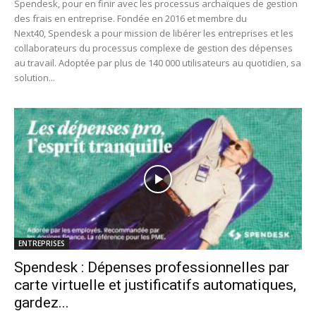
Spendesk, pour en finir avec les processus archaïques de gestion
des frais en entreprise. Fondée en 2016 et membre du
Next40, Spendesk a pour mission de libérer les entreprises et les
collaborateurs du processus complexe de gestion des dépenses
au travail. Adoptée par plus de 140 000 utilisateurs au quotidien, sa
solution...
ENTREPRISES
Spendesk : Dépenses professionnelles par
carte virtuelle et justificatifs automatiques,
gardez...