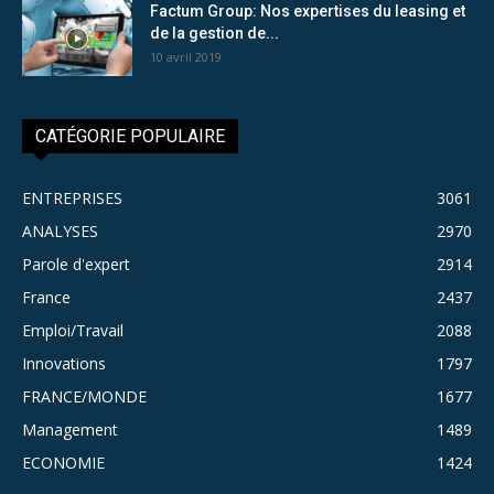
Factum Group: Nos expertises du leasing et
de la gestion de...
10 avril 2019
CATÉGORIE POPULAIRE
ENTREPRISES
3061
ANALYSES
2970
Parole d'expert
2914
France
2437
Emploi/Travail
2088
Innovations
1797
FRANCE/MONDE
1677
Management
1489
ECONOMIE
1424