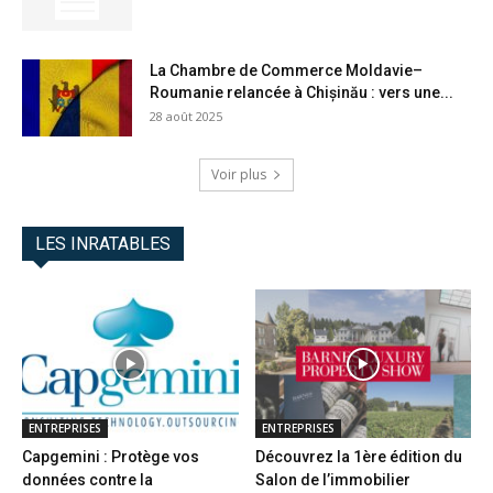
La Chambre de Commerce Moldavie–
Roumanie relancée à Chișinău : vers une...
28 août 2025
Voir plus
LES INRATABLES
ENTREPRISES
ENTREPRISES
Capgemini : Protège vos
Découvrez la 1ère édition du
données contre la
Salon de l’immobilier