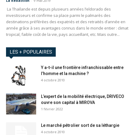
La Redaction
-
9 mai 2019
La Thaïlande est depuis plusieurs années l’eldorado des
investisseurs et confirme sa place parmi le palmarès des
destinations préférées des expatriés et des retraités d’année en
année grâce à ses avantages connus dans le monde entier : climat
tropical, faible coût de la vie, pays accueillant, etc. Mais outre...
LES + POPULAIRES
Y a-t-il une frontière infranchissable entre
l’homme et la machine ?
4 octobre 2010
L’expert de la mobilité électrique, DRIVECO
ouvre son capital à MIROVA
1 février 2022
Le marché pétrolier sort de sa léthargie
4 octobre 2010