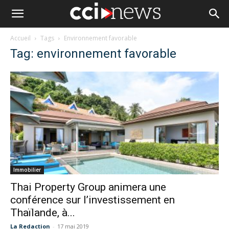
Accueil
Tags
Environnement favorable
Tag: environnement favorable
Immobilier
Thai Property Group animera une
conférence sur l’investissement en
Thaïlande, à...
La Redaction
-
17 mai 2019