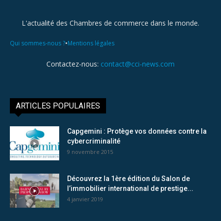
L'actualité des Chambres de commerce dans le monde.
•
Qui sommes-nous ?
Mentions légales
Contactez-nous:
contact@cci-news.com
ARTICLES POPULAIRES
Capgemini : Protège vos données contre la
cybercriminalité
9 novembre 2015
Découvrez la 1ère édition du Salon de
l’immobilier international de prestige...
4 janvier 2019