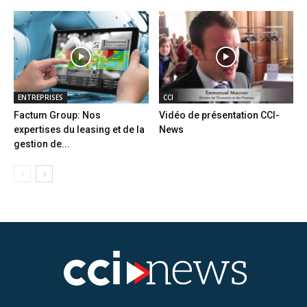
ENTREPRISES
CCI
Factum Group: Nos
Vidéo de présentation CCI-
expertises du leasing et de la
News
gestion de...