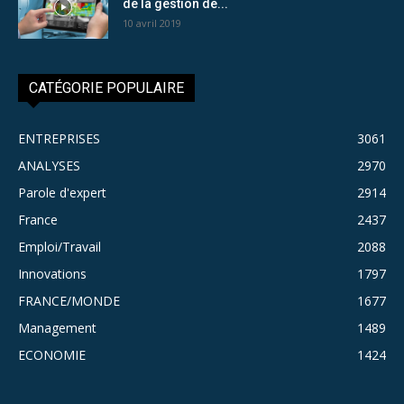
de la gestion de...
10 avril 2019
CATÉGORIE POPULAIRE
ENTREPRISES
3061
ANALYSES
2970
Parole d'expert
2914
France
2437
Emploi/Travail
2088
Innovations
1797
FRANCE/MONDE
1677
Management
1489
ECONOMIE
1424