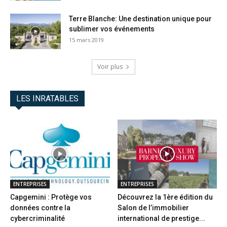
Terre Blanche: Une destination unique pour
sublimer vos événements
15 mars 2019
Voir plus
LES INRATABLES
ENTREPRISES
ENTREPRISES
Capgemini : Protège vos
Découvrez la 1ère édition du
données contre la
Salon de l’immobilier
cybercriminalité
international de prestige...