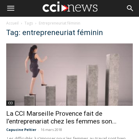
Accueil
Tags
Entrepreneuriat féminin
Tag: entrepreneuriat féminin
CCI
La CCI Marseille Provence fait de
l’entreprenariat chez les femmes son...
Capucine Peltier
-
16 mars 2018
Les difficultés à s’imposer pour les femmes au travail sont bien