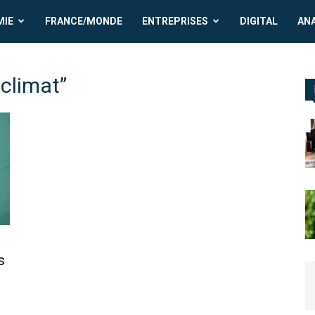
MIE
FRANCE/MONDE
ENTREPRISES
DIGITAL
AN
 climat”
s