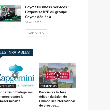
Coyote Business Services :
L’expertise B2B du groupe
Coyote dédiée à...
10 avril 2026
Voir plus
LES INRATABLES
NTREPRISES
ENTREPRISES
pgemini : Protège vos
Découvrez la 1ère
nnées contre la
édition du Salon de
bercriminalité
l’immobilier international
de prestige...