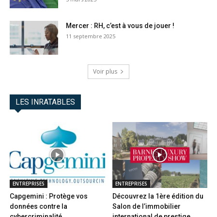
Mercer : RH, c’est à vous de jouer !
11 septembre 2025
Voir plus
LES INRATABLES
ENTREPRISES
ENTREPRISES
Capgemini : Protège vos
Découvrez la 1ère édition du
données contre la
Salon de l’immobilier
cybercriminalité
international de prestige...