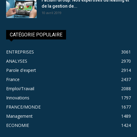
de la gestion de...
10 avril 2019
CATÉGORIE POPULAIRE
ENTREPRISES
3061
ANALYSES
2970
Parole d'expert
2914
France
2437
Emploi/Travail
2088
Innovations
1797
FRANCE/MONDE
1677
Management
1489
ECONOMIE
1424