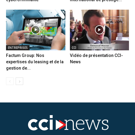
ENTREPRISES
CCI
Factum Group: Nos
Vidéo de présentation CCI-
expertises du leasing et de la
News
gestion de...