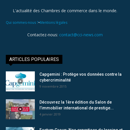
L'actualité des Chambres de commerce dans le monde.
•
Qui sommes-nous ?
Mentions légales
Contactez-nous:
contact@cci-news.com
ARTICLES POPULAIRES
Capgemini : Protège vos données contre la
cybercriminalité
9 novembre 2015
Découvrez la 1ère édition du Salon de
l’immobilier international de prestige...
4 janvier 2019
Factum Group: Nos expertises du leasing et