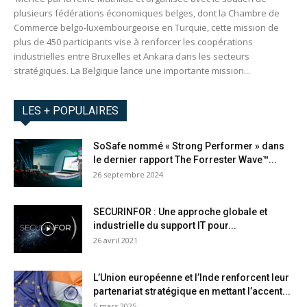
plusieurs fédérations économiques belges, dont la Chambre de
Commerce belgo-luxembourgeoise en Turquie, cette mission de
plus de 450 participants vise à renforcer les coopérations
industrielles entre Bruxelles et Ankara dans les secteurs
stratégiques. La Belgique lance une importante mission...
LES + POPULAIRES
SoSafe nommé « Strong Performer » dans
le dernier rapport The Forrester Wave™...
26 septembre 2024
SECURINFOR : Une approche globale et
industrielle du support IT pour...
26 avril 2021
L’Union européenne et l’Inde renforcent leur
partenariat stratégique en mettant l’accent...
5 mars 2025