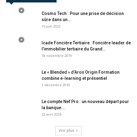
Cosmo Tech : Pour une prise de décision
sûre dans un...
15 juin 2022
Icade Foncière Tertiaire : Foncière leader de
l’immobilier tertiaire du Grand...
18 novembre 2019
Le « Blended » d’Aros Origin Formation
combine e-learning et présentiel
1 décembre 2010
Le compte Nef Pro : un nouveau départ pour
la banque...
22 avril 2026
Voir plus