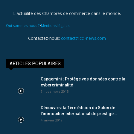
L'actualité des Chambres de commerce dans le monde.
•
Qui sommes-nous ?
Mentions légales
Contactez-nous:
contact@cci-news.com
ARTICLES POPULAIRES
Capgemini : Protège vos données contre la
cybercriminalité
9 novembre 2015
Découvrez la 1ère édition du Salon de
l’immobilier international de prestige...
4 janvier 2019