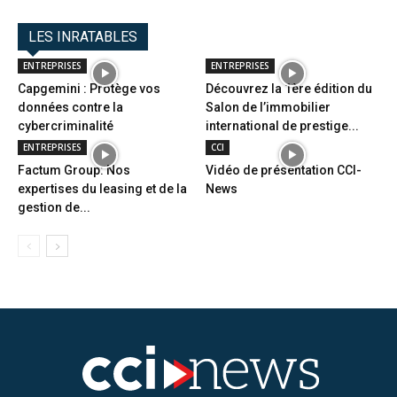
LES INRATABLES
ENTREPRISES
ENTREPRISES
Capgemini : Protège vos
Découvrez la 1ère édition du
données contre la
Salon de l’immobilier
cybercriminalité
international de prestige...
ENTREPRISES
CCI
Factum Group: Nos
Vidéo de présentation CCI-
expertises du leasing et de la
News
gestion de...