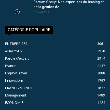
Factum Group: Nos expertises du leasing et
de la gestion de...
10 avril 2019
CATÉGORIE POPULAIRE
ENTREPRISES
3061
ANALYSES
2970
Parole d'expert
2914
France
2437
Emploi/Travail
2088
Innovations
1797
FRANCE/MONDE
1677
Management
1489
ECONOMIE
1424