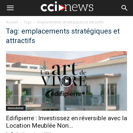
Accueil
Tags
Emplacements stratégiques et attractifs
Tag: emplacements stratégiques et
attractifs
Immobilier
Edifipierre : Investissez en réversible avec la
Location Meublée Non...