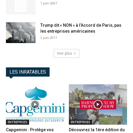
1 juin 2007
Trump dit « NON » à l’Accord de Paris, pas
les entreprises américaines
2 juin 2017
Voir plus
LES INRATABLES
ENTREPRISES
ENTREPRISES
Capgemini : Protège vos
Découvrez la 1ère édition du