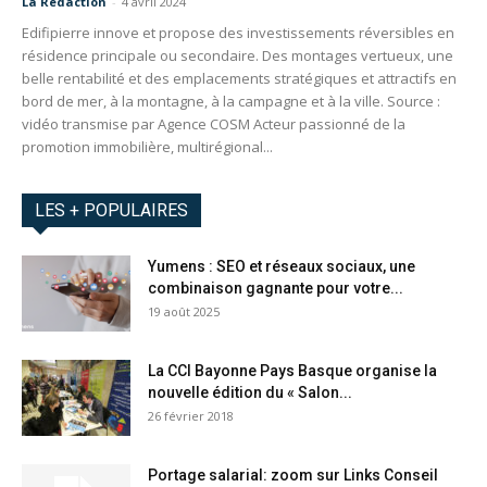
La Redaction
-
4 avril 2024
Edifipierre innove et propose des investissements réversibles en
résidence principale ou secondaire. Des montages vertueux, une
belle rentabilité et des emplacements stratégiques et attractifs en
bord de mer, à la montagne, à la campagne et à la ville. Source :
vidéo transmise par Agence COSM Acteur passionné de la
promotion immobilière, multirégional...
LES + POPULAIRES
Yumens : SEO et réseaux sociaux, une
combinaison gagnante pour votre...
19 août 2025
La CCI Bayonne Pays Basque organise la
nouvelle édition du « Salon...
26 février 2018
Portage salarial: zoom sur Links Conseil