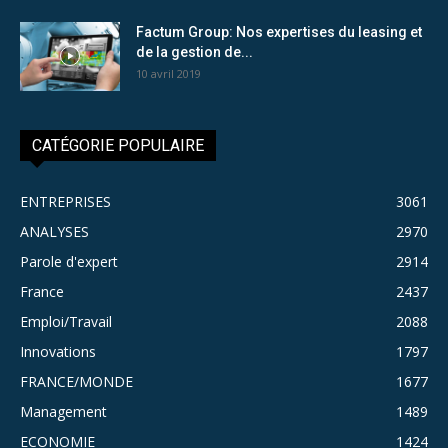
Factum Group: Nos expertises du leasing et
de la gestion de...
10 avril 2019
CATÉGORIE POPULAIRE
ENTREPRISES
3061
ANALYSES
2970
Parole d'expert
2914
France
2437
Emploi/Travail
2088
Innovations
1797
FRANCE/MONDE
1677
Management
1489
ECONOMIE
1424