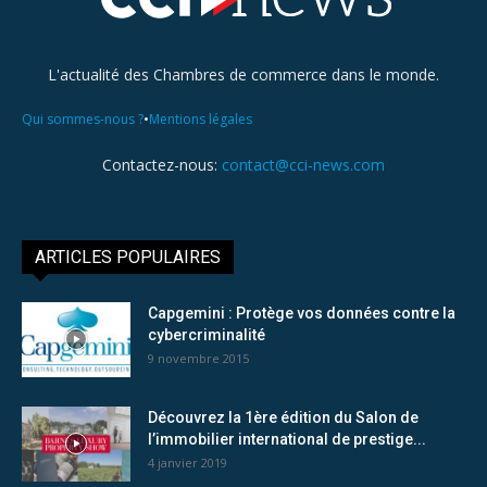
L'actualité des Chambres de commerce dans le monde.
•
Qui sommes-nous ?
Mentions légales
Contactez-nous:
contact@cci-news.com
ARTICLES POPULAIRES
Capgemini : Protège vos données contre la
cybercriminalité
9 novembre 2015
Découvrez la 1ère édition du Salon de
l’immobilier international de prestige...
4 janvier 2019