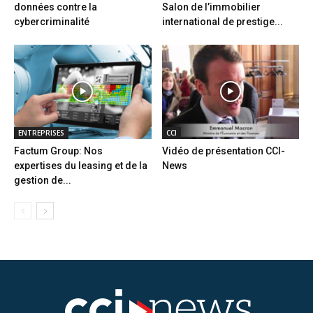
données contre la
Salon de l’immobilier
cybercriminalité
international de prestige...
ENTREPRISES
CCI
Factum Group: Nos
Vidéo de présentation CCI-
expertises du leasing et de la
News
gestion de...