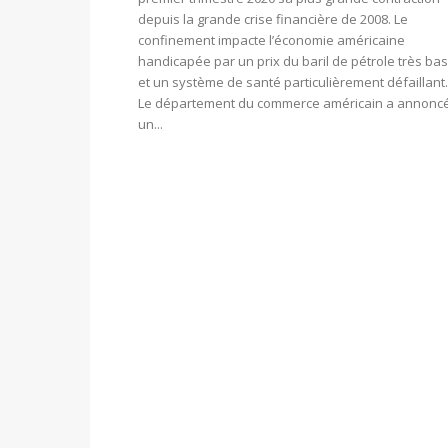
depuis la grande crise financière de 2008. Le
confinement impacte l’économie américaine
handicapée par un prix du baril de pétrole très bas
et un système de santé particulièrement défaillant.
Le département du commerce américain a annonc
un...