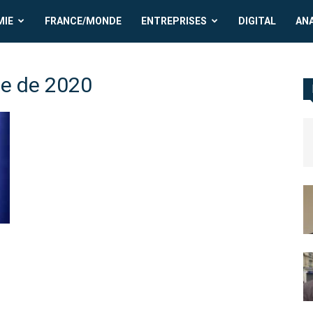
MIE
FRANCE/MONDE
ENTREPRISES
DIGITAL
AN
ne de 2020