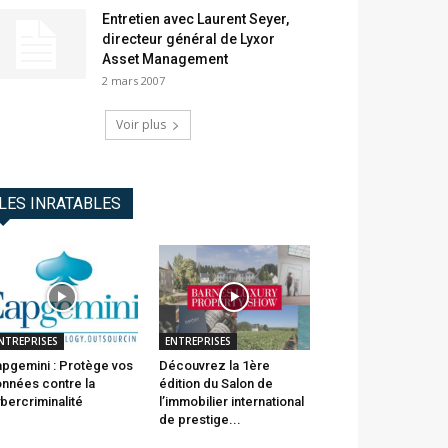
Entretien avec Laurent Seyer,
directeur général de Lyxor
Asset Management
2 mars 2007
Voir plus
LES INRATABLES
NTREPRISES
ENTREPRISES
pgemini : Protège vos
Découvrez la 1ère
nnées contre la
édition du Salon de
bercriminalité
l’immobilier international
de prestige...