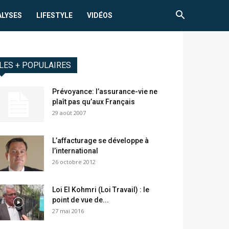
ALYSES
LIFESTYLE
VIDÉOS
LES + POPULAIRES
Prévoyance: l’assurance-vie ne
plaît pas qu’aux Français
29 août 2007
L’affacturage se développe à
l’international
26 octobre 2012
Loi El Kohmri (Loi Travail) : le
point de vue de...
27 mai 2016