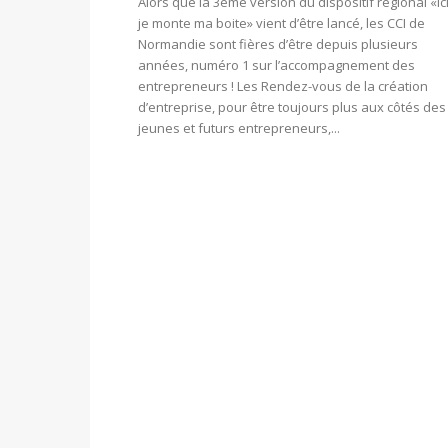
Alors que la 3ème version du dispositif régional «Ic
je monte ma boite» vient d’être lancé, les CCI de
Normandie sont fières d’être depuis plusieurs
années, numéro 1 sur l’accompagnement des
entrepreneurs ! Les Rendez-vous de la création
d’entreprise, pour être toujours plus aux côtés des
jeunes et futurs entrepreneurs,...