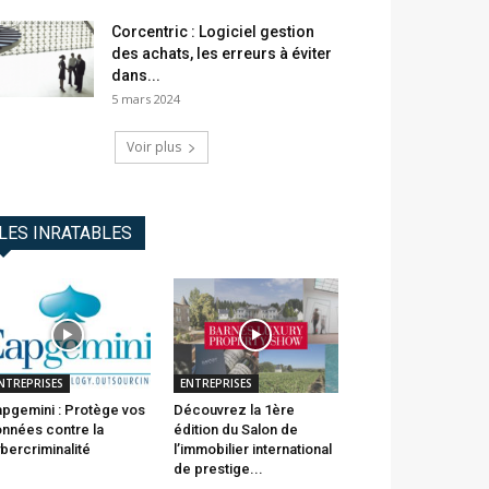
Corcentric : Logiciel gestion
des achats, les erreurs à éviter
dans...
5 mars 2024
Voir plus
LES INRATABLES
NTREPRISES
ENTREPRISES
pgemini : Protège vos
Découvrez la 1ère
nnées contre la
édition du Salon de
bercriminalité
l’immobilier international
de prestige...