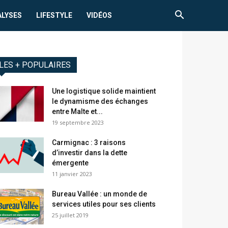
ALYSES
LIFESTYLE
VIDÉOS
LES + POPULAIRES
Une logistique solide maintient
le dynamisme des échanges
entre Malte et...
19 septembre 2023
Carmignac : 3 raisons
d’investir dans la dette
émergente
11 janvier 2023
Bureau Vallée : un monde de
services utiles pour ses clients
25 juillet 2019