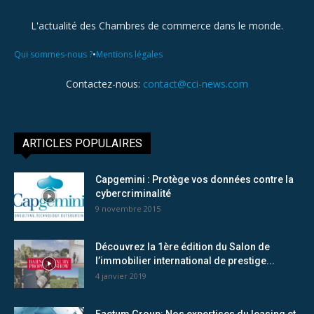
L'actualité des Chambres de commerce dans le monde.
•
Qui sommes-nous ?
Mentions légales
Contactez-nous:
contact@cci-news.com
ARTICLES POPULAIRES
Capgemini : Protège vos données contre la
cybercriminalité
9 novembre 2015
Découvrez la 1ère édition du Salon de
l’immobilier international de prestige...
4 janvier 2019
Factum Group: Nos expertises du leasing et