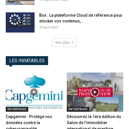
Box : La plateforme Cloud de référence pour
stocker vos contenus,...
19 avril 2023
Voir plus
LES INRATABLES
ENTREPRISES
ENTREPRISES
Capgemini : Protège vos
Découvrez la 1ère édition du
données contre la
Salon de l’immobilier
cybercriminalité
international de prestige...