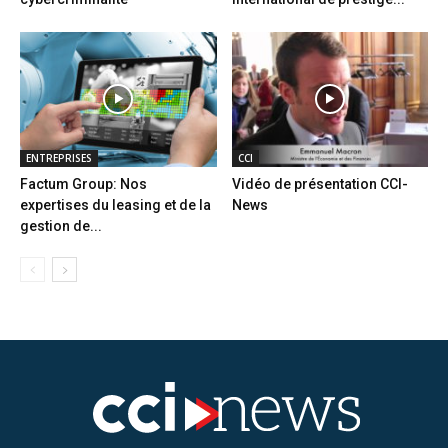
ENTREPRISES
CCI
Factum Group: Nos
Vidéo de présentation CCI-
expertises du leasing et de la
News
gestion de...