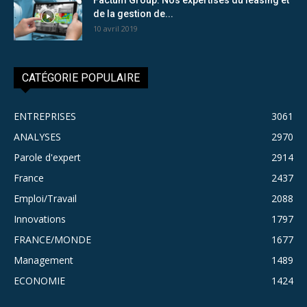
de la gestion de...
10 avril 2019
CATÉGORIE POPULAIRE
ENTREPRISES
3061
ANALYSES
2970
Parole d'expert
2914
France
2437
Emploi/Travail
2088
Innovations
1797
FRANCE/MONDE
1677
Management
1489
ECONOMIE
1424