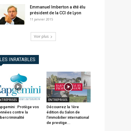
Emmanuel Imberton a été élu
président de la CCI de Lyon
11 janvier 2015
Voir plus
LES INRATABLES
NTREPRISES
ENTREPRISES
pgemini : Protège vos
Découvrez la 1ère
nnées contre la
édition du Salon de
bercriminalité
l’immobilier international
de prestige...