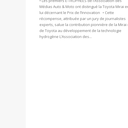
• Les premiers E-TROPHÉES de l’Association des
Médias Auto & Moto ont distingué la Toyota Mirai e
lui décernant le Prix de l’Innovation • Cette
récompense, attribuée par un jury de journalistes
experts, salue la contribution pionnière de la Mirai 
de Toyota au développement de la technologie
hydrogène L’Association des...