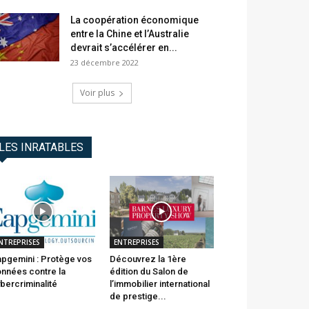
La coopération économique
entre la Chine et l’Australie
devrait s’accélérer en...
23 décembre 2022
Voir plus
LES INRATABLES
NTREPRISES
ENTREPRISES
pgemini : Protège vos
Découvrez la 1ère
nnées contre la
édition du Salon de
bercriminalité
l’immobilier international
de prestige...