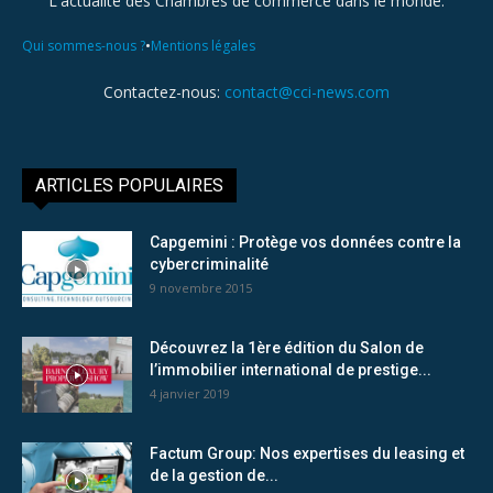
L'actualité des Chambres de commerce dans le monde.
•
Qui sommes-nous ?
Mentions légales
Contactez-nous:
contact@cci-news.com
ARTICLES POPULAIRES
Capgemini : Protège vos données contre la
cybercriminalité
9 novembre 2015
Découvrez la 1ère édition du Salon de
l’immobilier international de prestige...
4 janvier 2019
Factum Group: Nos expertises du leasing et
de la gestion de...