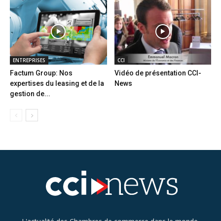
ENTREPRISES
CCI
Factum Group: Nos
Vidéo de présentation CCI-
expertises du leasing et de la
News
gestion de...