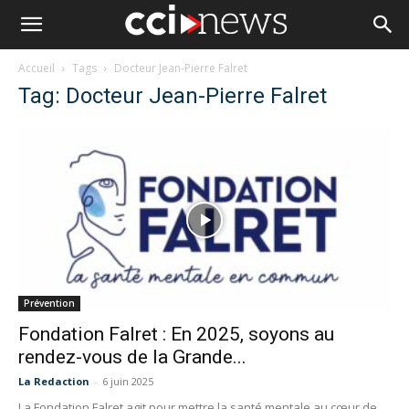
Accueil
Tags
Docteur Jean-Pierre Falret
Tag: Docteur Jean-Pierre Falret
Prévention
Fondation Falret : En 2025, soyons au
rendez-vous de la Grande...
La Redaction
-
6 juin 2025
La Fondation Falret agit pour mettre la santé mentale au cœur de