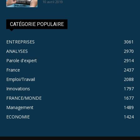
10 avril 2019
CATÉGORIE POPULAIRE
ENTREPRISES
3061
ANALYSES
2970
Parole d'expert
2914
France
2437
Emploi/Travail
2088
Innovations
1797
FRANCE/MONDE
1677
Management
1489
ECONOMIE
1424