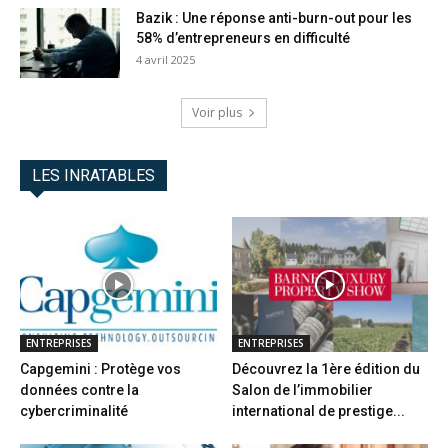
Bazik : Une réponse anti-burn-out pour les
58% d’entrepreneurs en difficulté
4 avril 2025
Voir plus
LES INRATABLES
ENTREPRISES
ENTREPRISES
Capgemini : Protège vos
Découvrez la 1ère édition du
données contre la
Salon de l’immobilier
cybercriminalité
international de prestige...