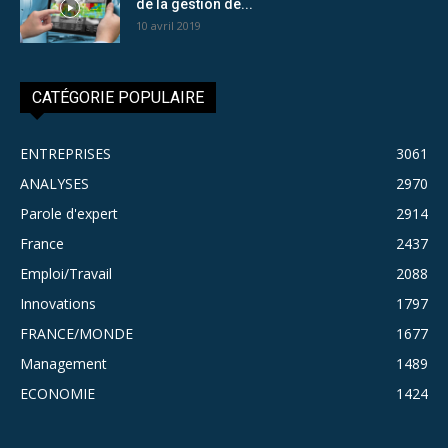
de la gestion de...
10 avril 2019
CATÉGORIE POPULAIRE
ENTREPRISES
3061
ANALYSES
2970
Parole d'expert
2914
France
2437
Emploi/Travail
2088
Innovations
1797
FRANCE/MONDE
1677
Management
1489
ECONOMIE
1424