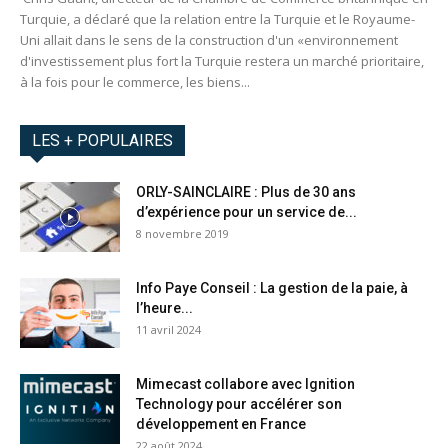
Turquie, a déclaré que la relation entre la Turquie et le Royaume-
Uni allait dans le sens de la construction d'un «environnement
d'investissement plus fort la Turquie restera un marché prioritaire,
à la fois pour le commerce, les biens...
LES + POPULAIRES
ORLY-SAINCLAIRE : Plus de 30 ans
d’expérience pour un service de...
8 novembre 2019
Info Paye Conseil : La gestion de la paie, à
l’heure...
11 avril 2024
Mimecast collabore avec Ignition
Technology pour accélérer son
développement en France
22 août 2024