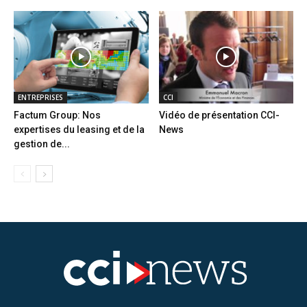
ENTREPRISES
CCI
Factum Group: Nos
Vidéo de présentation CCI-
expertises du leasing et de la
News
gestion de...