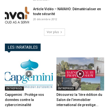
Article Vidéo – NAVAHO: Dématérialiser en
toute sécurité
20 décembre 2012
Voir plus
LES INRATABLES
ENTREPRISES
ENTREPRISES
Capgemini : Protège vos
Découvrez la 1ère édition du
données contre la
Salon de l’immobilier
cybercriminalité
international de prestige...