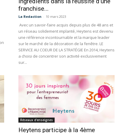
ingrédients dans la réussite d’une
franchise...
La Redaction
-
10 mars 2023
Avec un savoir-faire acquis depuis plus de 48 ans et
un réseau solidement implanté, Heytens est devenu
une référence incontournable et la marque leader
ion
sur le marché de la décoration de la fenêtre. LE
SERVICE AU COEUR DE LA STRATÉGIE En 2014, Heytens
a choisi de concentrer son activité exclusivement
sur...
Réseaux d'enseignes
Heytens participe à la 4ème