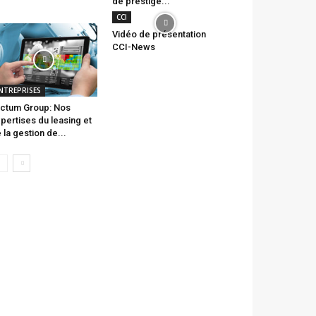
de prestige...
CCI
Vidéo de présentation
CCI-News
NTREPRISES
ctum Group: Nos
pertises du leasing et
 la gestion de...