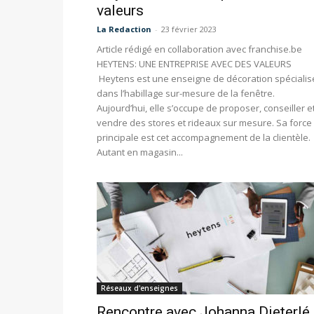
valeurs
La Redaction
-
23 février 2023
Article rédigé en collaboration avec franchise.be
HEYTENS: UNE ENTREPRISE AVEC DES VALEURS
Heytens est une enseigne de décoration spécialis
dans l’habillage sur-mesure de la fenêtre.
Aujourd’hui, elle s’occupe de proposer, conseiller e
vendre des stores et rideaux sur mesure. Sa force
principale est cet accompagnement de la clientèle.
Autant en magasin...
Réseaux d'enseignes
Rencontre avec Johanna Dieterlé