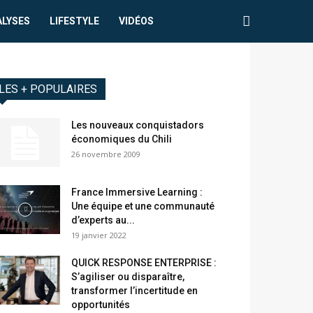
ALYSES
LIFESTYLE
VIDÉOS
LES + POPULAIRES
Les nouveaux conquistadors
économiques du Chili
26 novembre 2009
France Immersive Learning :
Une équipe et une communauté
d’experts au...
19 janvier 2022
QUICK RESPONSE ENTERPRISE :
S’agiliser ou disparaître,
transformer l’incertitude en
opportunités