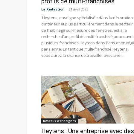
profils de multi-franchisés
La Redaction
-
21 avril 2023
Heytens, enseigne spécialisée dans la décoration
d’intérieur et plus particulièrement dans le secteur
de l’habillage sur-mesure des fenêtres, est à la
recherche d’un profil de multi-franchisé pour ouvrir
plusieurs franchises Heytens dans Paris et en rég
parisienne. En tant que multi-franchisé Heytens,
vous aurez la chance de travailler avec une...
Réseaux d'enseignes
Heytens : Une entreprise avec des