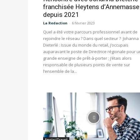
franchisée Heytens d’Annemasse
depuis 2021
La Redaction
-
6 février 2023
Quel a été votre parcours professionnel avant de
rejoindre le réseau ? Dans quel secteur ? Johanna
Dieterlé : Issue du monde du retail, j’occupais
auparavant le poste de Directrice régionale pour 
grande enseigne de prêt-à-porter ; j’étais alors
responsable de plusieurs points de vente sur
l’ensemble de la...
Emploi/Travail