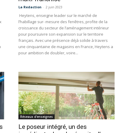
La Redaction
-
2 juin 2023
Heytens, enseigne leader sur le marché de
x
l’habillage sur- mesure des fenêtres, profite de la
croissance du secteur de l’aménagement intérieur
pour poursuivre son expansion sur le territoire
français. Avec une présence déjà solide à travers
n
une cinquantaine de magasins en France, Heytens a
pour ambition de doubler, voire...
Réseaux d'enseignes
s
Le poseur intégré, un des