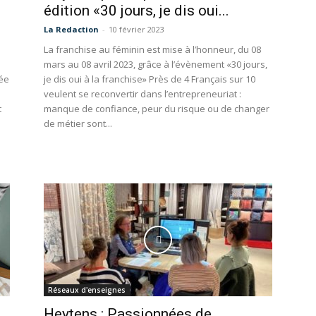
édition «30 jours, je dis oui...
La Redaction
-
10 février 2023
La franchise au féminin est mise à l’honneur, du 08
mars au 08 avril 2023, grâce à l’évènement «30 jours,
ée
je dis oui à la franchise» Près de 4 Français sur 10
veulent se reconvertir dans l’entrepreneuriat :
t
manque de confiance, peur du risque ou de changer
de métier sont...
Réseaux d'enseignes
Heytens : Passionnées de