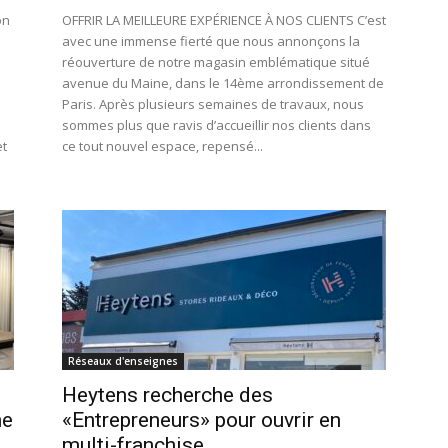
on
OFFRIR LA MEILLEURE EXPÉRIENCE À NOS CLIENTS C’est
avec une immense fierté que nous annonçons la
réouverture de notre magasin emblématique situé
avenue du Maine, dans le 14ème arrondissement de
Paris. Après plusieurs semaines de travaux, nous
sommes plus que ravis d’accueillir nos clients dans
et
ce tout nouvel espace, repensé...
Réseaux d'enseignes
Heytens recherche des
he
«Entrepreneurs» pour ouvrir en
multi-franchise