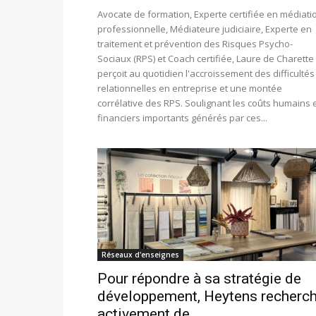
Avocate de formation, Experte certifiée en médiati
professionnelle, Médiateure judiciaire, Experte en
traitement et prévention des Risques Psycho-
Sociaux (RPS) et Coach certifiée, Laure de Charette
perçoit au quotidien l'accroissement des difficultés
relationnelles en entreprise et une montée
corrélative des RPS. Soulignant les coûts humains 
financiers importants générés par ces...
Réseaux d'enseignes
Pour répondre à sa stratégie de
développement, Heytens recherc
activement de...