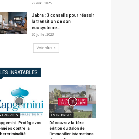
22 avril 2025
Jabra : 3 conseils pour réussir
la transition de son
écosystème...
20 juillet 2023
Voir plus
LES INRATABLES
NTREPRISES
ENTREPRISES
pgemini : Protège vos
Découvrez la 1ère
nnées contre la
édition du Salon de
bercriminalité
l’immobilier international