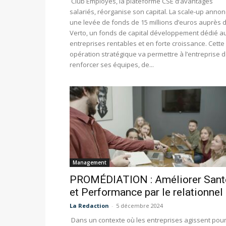
Club Employés, la plateforme CSE d’avantages
salariés, réorganise son capital. La scale-up anno
une levée de fonds de 15 millions d’euros auprès 
Verto, un fonds de capital développement dédié a
entreprises rentables et en forte croissance. Cette
opération stratégique va permettre à l’entreprise 
renforcer ses équipes, de...
Management
PROMÉDIATION : Améliorer Sant
et Performance par le relationnel
La Redaction
-
5 décembre 2024
Dans un contexte où les entreprises agissent pou