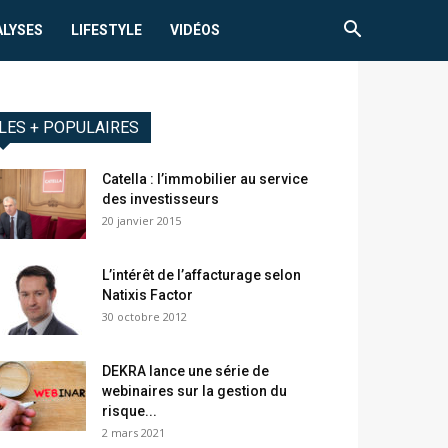
ALYSES
LIFESTYLE
VIDÉOS
LES + POPULAIRES
Catella : l’immobilier au service
des investisseurs
20 janvier 2015
L’intérêt de l’affacturage selon
Natixis Factor
30 octobre 2012
DEKRA lance une série de
webinaires sur la gestion du
risque...
2 mars 2021