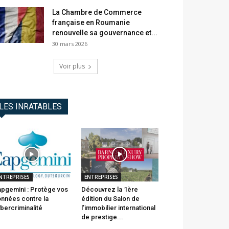
La Chambre de Commerce
française en Roumanie
renouvelle sa gouvernance et...
30 mars 2026
Voir plus
LES INRATABLES
NTREPRISES
ENTREPRISES
pgemini : Protège vos
Découvrez la 1ère
nnées contre la
édition du Salon de
bercriminalité
l’immobilier international
de prestige...