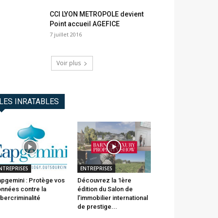
CCI LYON METROPOLE devient
Point accueil AGEFICE
7 juillet 2016
Voir plus
LES INRATABLES
NTREPRISES
ENTREPRISES
pgemini : Protège vos
Découvrez la 1ère
nnées contre la
édition du Salon de
bercriminalité
l’immobilier international
de prestige...