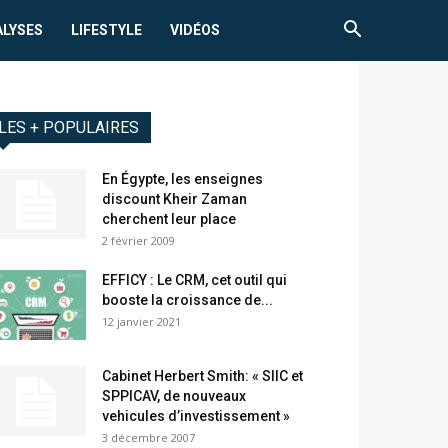
ALYSES
LIFESTYLE
VIDÉOS
LES + POPULAIRES
En Égypte, les enseignes
discount Kheir Zaman
cherchent leur place
2 février 2009
EFFICY : Le CRM, cet outil qui
booste la croissance de...
12 janvier 2021
Cabinet Herbert Smith: « SIIC et
SPPICAV, de nouveaux
vehicules d’investissement »
3 décembre 2007