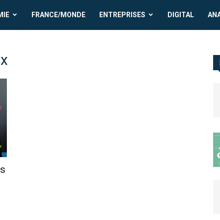
MIE
FRANCE/MONDE
ENTREPRISES
DIGITAL
AN
ux
és