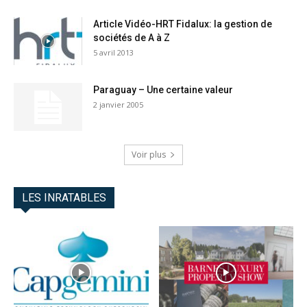
Article Vidéo-HRT Fidalux: la gestion de
sociétés de A à Z
5 avril 2013
Paraguay – Une certaine valeur
2 janvier 2005
Voir plus
LES INRATABLES