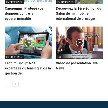
ENTREPRISES
ENTREPRISES
Capgemini : Protège vos
Découvrez la 1ère édition du
données contre la
Salon de l’immobilier
cybercriminalité
international de prestige...
ENTREPRISES
CCI
Factum Group: Nos
Vidéo de présentation CCI-
expertises du leasing et de la
News
gestion de...