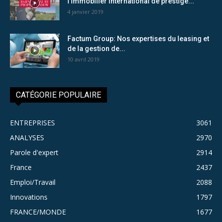
l’immobilier international de prestige...
4 janvier 2019
Factum Group: Nos expertises du leasing et
de la gestion de...
10 avril 2019
CATÉGORIE POPULAIRE
ENTREPRISES
3061
ANALYSES
2970
Parole d'expert
2914
France
2437
Emploi/Travail
2088
Innovations
1797
FRANCE/MONDE
1677