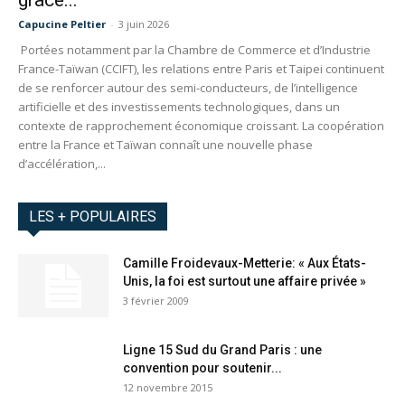
grâce...
Capucine Peltier
-
3 juin 2026
Portées notamment par la Chambre de Commerce et d’Industrie
France-Taïwan (CCIFT), les relations entre Paris et Taipei continuent
de se renforcer autour des semi-conducteurs, de l’intelligence
artificielle et des investissements technologiques, dans un
contexte de rapprochement économique croissant. La coopération
entre la France et Taïwan connaît une nouvelle phase
d’accélération,...
LES + POPULAIRES
Camille Froidevaux-Metterie: « Aux États-
Unis, la foi est surtout une affaire privée »
3 février 2009
Ligne 15 Sud du Grand Paris : une
convention pour soutenir...
12 novembre 2015