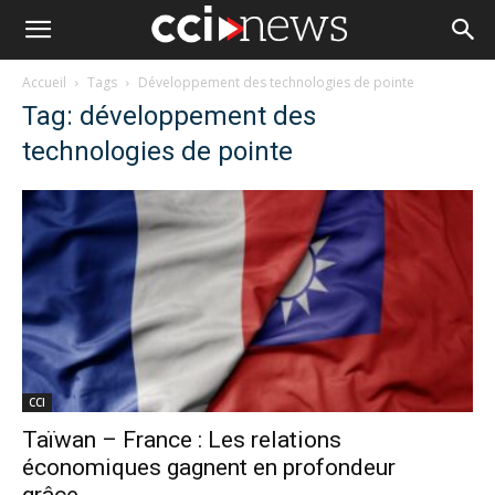
Accueil
Tags
Développement des technologies de pointe
Tag: développement des
technologies de pointe
CCI
Taïwan – France : Les relations
économiques gagnent en profondeur