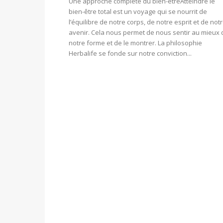
Une approche complète du bien-être ​Atteindre le
bien-être total est un voyage qui se nourrit de
l’équilibre de notre corps, de notre esprit et de not
avenir. Cela nous permet de nous sentir au mieux 
notre forme et de le montrer. La philosophie
Herbalife se fonde sur notre conviction...