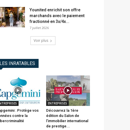
Younited enrichit son offre
marchands avec le paiement
fractionné en 3x/4x...
7 juillet 2026
Voir plus
LES INRATABLES
NTREPRISES
ENTREPRISES
pgemini : Protège vos
Découvrez la 1ère
nnées contre la
édition du Salon de
bercriminalité
l’immobilier international
de prestige...