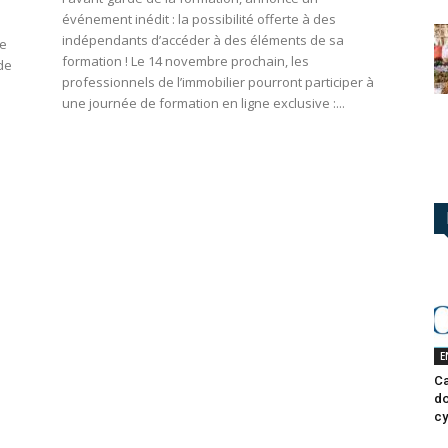
événement inédit : la possibilité offerte à des
indépendants d’accéder à des éléments de sa
re
formation ! Le 14 novembre prochain, les
de
professionnels de l’immobilier pourront participer à
une journée de formation en ligne exclusive :...
E
Ca
do
cy