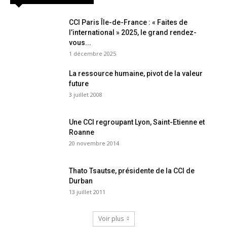
CCI Paris Île-de-France : « Faites de
l’international » 2025, le grand rendez-
vous...
1 décembre 2025
La ressource humaine, pivot de la valeur
future
3 juillet 2008
Une CCI regroupant Lyon, Saint-Etienne et
Roanne
20 novembre 2014
Thato Tsautse, présidente de la CCI de
Durban
13 juillet 2011
Voir plus