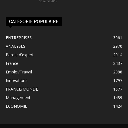
10 avril 2019
CATÉGORIE POPULAIRE
ENTREPRISES
3061
ANALYSES
2970
Parole d'expert
2914
France
2437
Emploi/Travail
2088
Innovations
1797
FRANCE/MONDE
1677
Management
1489
ECONOMIE
1424