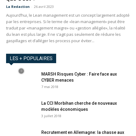
La Redaction
-
26 avril 2023
Aujourd’hui, le Lean management est un concept largement adopté
par les entreprises. Si le terme de «lean management» peut être
traduit par «management maigre» ou «gestion allégée», la réalité
du lean est plus large. Il ne s’agit pas seulement de réduire les
gaspillages et d’alléger les process pour éviter...
LES + POPULAIRES
MARSH Risques Cyber : Faire face aux
CYBER menaces
7 mai 2018
La CCI Morbihan cherche de nouveaux
modèles économiques
3 juillet 2018
Recrutement en Allemagne: la chasse aux