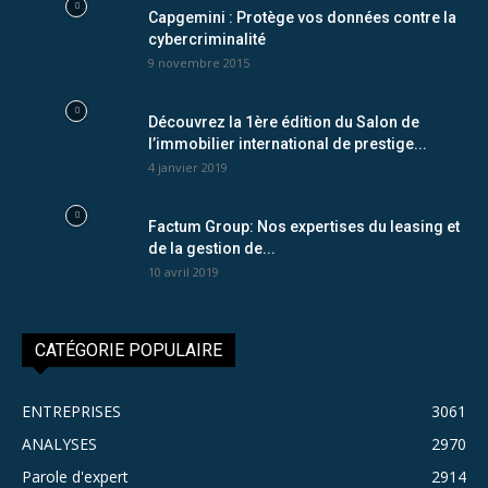
Capgemini : Protège vos données contre la
cybercriminalité
9 novembre 2015
Découvrez la 1ère édition du Salon de
l’immobilier international de prestige...
4 janvier 2019
Factum Group: Nos expertises du leasing et
de la gestion de...
10 avril 2019
CATÉGORIE POPULAIRE
ENTREPRISES
3061
ANALYSES
2970
Parole d'expert
2914