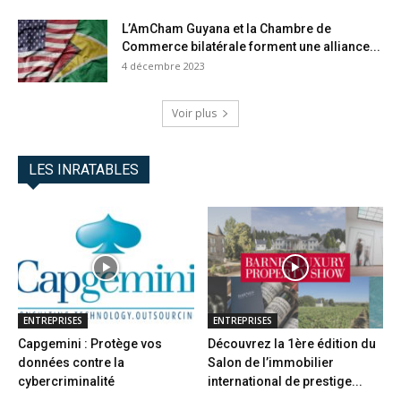
L’AmCham Guyana et la Chambre de
Commerce bilatérale forment une alliance...
4 décembre 2023
Voir plus
LES INRATABLES
ENTREPRISES
ENTREPRISES
Capgemini : Protège vos
Découvrez la 1ère édition du
données contre la
Salon de l’immobilier
cybercriminalité
international de prestige...