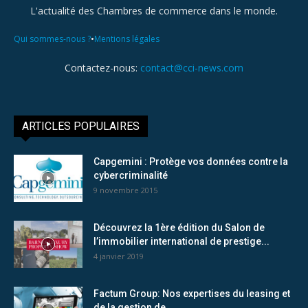
L'actualité des Chambres de commerce dans le monde.
•
Qui sommes-nous ?
Mentions légales
Contactez-nous:
contact@cci-news.com
ARTICLES POPULAIRES
Capgemini : Protège vos données contre la
cybercriminalité
9 novembre 2015
Découvrez la 1ère édition du Salon de
l’immobilier international de prestige...
4 janvier 2019
Factum Group: Nos expertises du leasing et
de la gestion de...