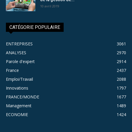
10 avril 2019
CATÉGORIE POPULAIRE
ENTREPRISES
3061
ANALYSES
2970
Parole d'expert
2914
France
2437
Emploi/Travail
2088
Innovations
1797
FRANCE/MONDE
1677
Management
1489
ECONOMIE
1424