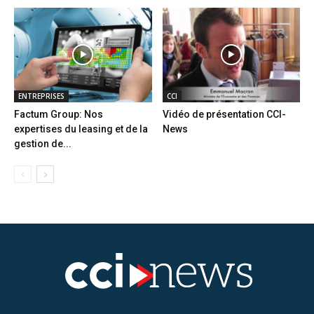
ENTREPRISES
CCI
Factum Group: Nos
Vidéo de présentation CCI-
expertises du leasing et de la
News
gestion de...