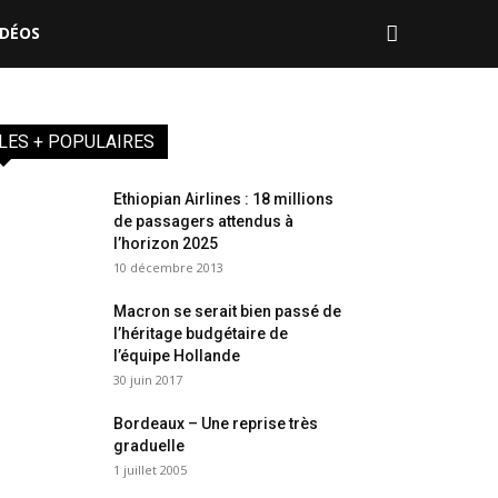
IDÉOS
LES + POPULAIRES
Ethiopian Airlines : 18 millions
de passagers attendus à
l’horizon 2025
10 décembre 2013
Macron se serait bien passé de
l’héritage budgétaire de
l’équipe Hollande
30 juin 2017
Bordeaux – Une reprise très
graduelle
1 juillet 2005