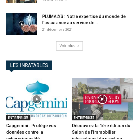
PLUMALYS : Notre expertise du monde de
l’assurance au service de...
21 décembre 2021
Voir plus
LES INRATABLES
ENTREPRISES
ENTREPRISES
Capgemini : Protège vos
Découvrez la 1ère édition du
données contre la
Salon de l’immobilier
cybercriminalité
international de prestige...