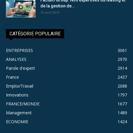
de la gestion de...
10 avril 2019
CATÉGORIE POPULAIRE
ENTREPRISES
3061
ANALYSES
2970
Parole d'expert
2914
France
2437
Emploi/Travail
2088
Innovations
1797
FRANCE/MONDE
1677
Management
1489
ECONOMIE
1424