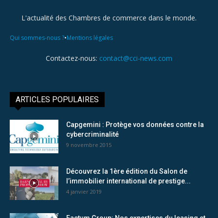
L'actualité des Chambres de commerce dans le monde.
•
Qui sommes-nous ?
Mentions légales
Contactez-nous:
contact@cci-news.com
ARTICLES POPULAIRES
Capgemini : Protège vos données contre la
cybercriminalité
9 novembre 2015
Découvrez la 1ère édition du Salon de
l’immobilier international de prestige...
4 janvier 2019
Factum Group: Nos expertises du leasing et