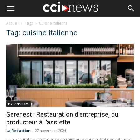
Accueil
Tags
Cuisine italienne
Tag: cuisine italienne
ENTREPRISES
Serenest : Restauration d’entreprise, du
producteur à l’assiette
La Redaction
-
27 novembre 2024
La restauration d’entreprise se réinvente sous l’effet des rythmes