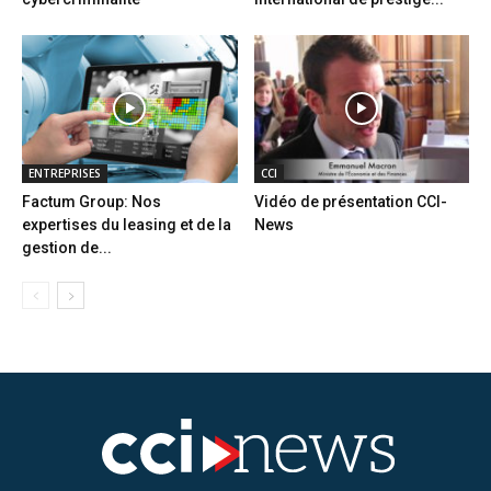
ENTREPRISES
CCI
Factum Group: Nos
Vidéo de présentation CCI-
expertises du leasing et de la
News
gestion de...