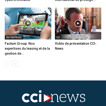
ENTREPRISES
CCI
Factum Group: Nos
Vidéo de présentation CCI-
expertises du leasing et de la
News
gestion de...