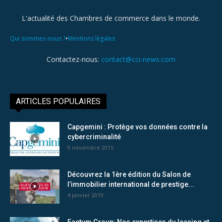
L'actualité des Chambres de commerce dans le monde.
•
Qui sommes-nous ?
Mentions légales
Contactez-nous:
contact@cci-news.com
ARTICLES POPULAIRES
Capgemini : Protège vos données contre la
cybercriminalité
9 novembre 2015
Découvrez la 1ère édition du Salon de
l’immobilier international de prestige...
4 janvier 2019
Factum Group: Nos expertises du leasing et