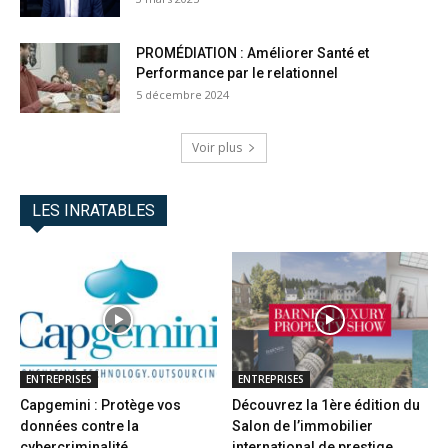
PROMÉDIATION : Améliorer Santé et
Performance par le relationnel
5 décembre 2024
Voir plus
LES INRATABLES
ENTREPRISES
ENTREPRISES
Capgemini : Protège vos
Découvrez la 1ère édition du
données contre la
Salon de l’immobilier
cybercriminalité
international de prestige...