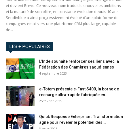
et devient Brevo. Ce nouveau nom traduit les nouvelles ambitions
et la maturité de son offre, en constante évolution depuis 10 ans.
Sendinblue a ainsi progressivement évolué d’une plateforme de
campagnes email vers une plateforme CRM plus large, capable
de...
LES + POPULAIRES
L’Inde souhaite renforcer ses liens avec la
Fédération des Chambres saoudiennes
4 septembre 2023
e-Totem présente e-Fast S400, la borne de
recharge ultra-rapide fabriquée en...
25 février 2025
Quick Response Enterprise : Transformation
agile pour révéler le potentiel des...
3 mars 2025