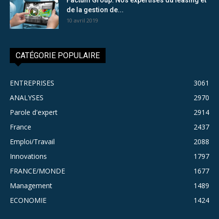
de la gestion de...
10 avril 2019
CATÉGORIE POPULAIRE
ENTREPRISES
3061
ANALYSES
2970
Parole d'expert
2914
France
2437
Emploi/Travail
2088
Innovations
1797
FRANCE/MONDE
1677
Management
1489
ECONOMIE
1424