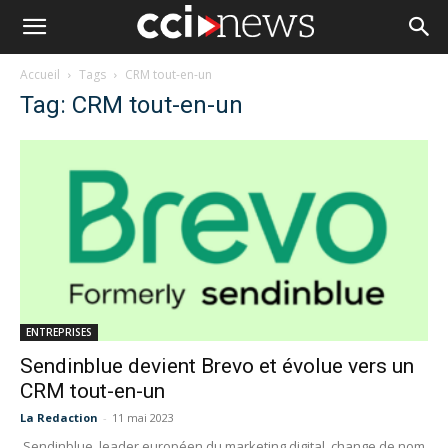
Accueil
Tags
CRM tout-en-un
Tag: CRM tout-en-un
ENTREPRISES
Sendinblue devient Brevo et évolue vers un
CRM tout-en-un
La Redaction
-
11 mai 2023
Sendinblue, leader européen du marketing digital, change de nom