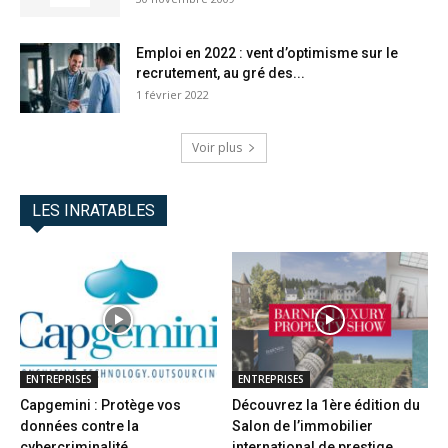
Emploi en 2022 : vent d’optimisme sur le
recrutement, au gré des...
1 février 2022
Voir plus
LES INRATABLES
ENTREPRISES
ENTREPRISES
Capgemini : Protège vos
Découvrez la 1ère édition du
données contre la
Salon de l’immobilier
cybercriminalité
international de prestige...