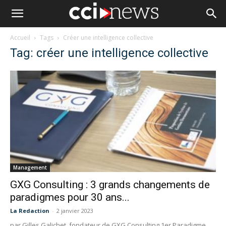
Accueil
Tags
Créer une intelligence collective
Tag: créer une intelligence collective
Management
GXG Consulting : 3 grands changements de
paradigmes pour 30 ans...
La Redaction
-
2 janvier 2023
par Gilles Galichet, fondateur de GXG Consulting 1er Paradigme