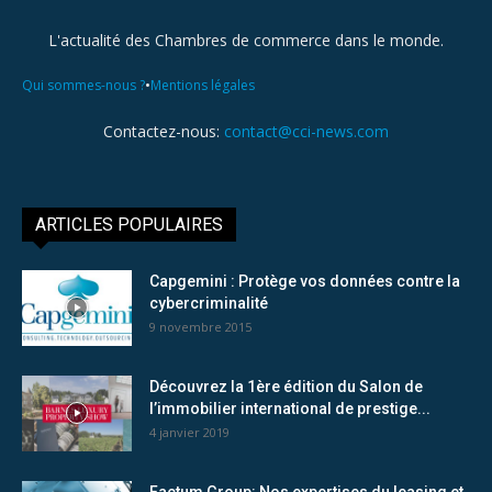
L'actualité des Chambres de commerce dans le monde.
•
Qui sommes-nous ?
Mentions légales
Contactez-nous:
contact@cci-news.com
ARTICLES POPULAIRES
Capgemini : Protège vos données contre la
cybercriminalité
9 novembre 2015
Découvrez la 1ère édition du Salon de
l’immobilier international de prestige...
4 janvier 2019
Factum Group: Nos expertises du leasing et