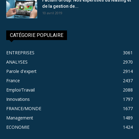
de la gestion de...
10 avril 2019
CATÉGORIE POPULAIRE
ENTREPRISES
3061
ANALYSES
2970
Parole d'expert
2914
France
2437
Emploi/Travail
2088
Innovations
1797
FRANCE/MONDE
1677
Management
1489
ECONOMIE
1424