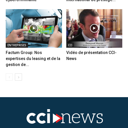
ENTREPRISES
CCI
Factum Group: Nos
Vidéo de présentation CCI-
expertises du leasing et de la
News
gestion de...