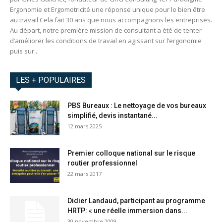
Ergonomie et Ergomotricité une réponse unique pour le bien être
au travail Cela fait 30 ans que nous accompagnons les entreprises.
Au départ, notre première mission de consultant a été de tenter
d’améliorer les conditions de travail en agissant sur l’ergonomie
puis sur...
LES + POPULAIRES
PBS Bureaux : Le nettoyage de vos bureaux
simplifié, devis instantané...
12 mars 2025
Premier colloque national sur le risque
routier professionnel
22 mars 2017
Didier Landaud, participant au programme
HRTP: « une réelle immersion dans...
30 novembre 2009