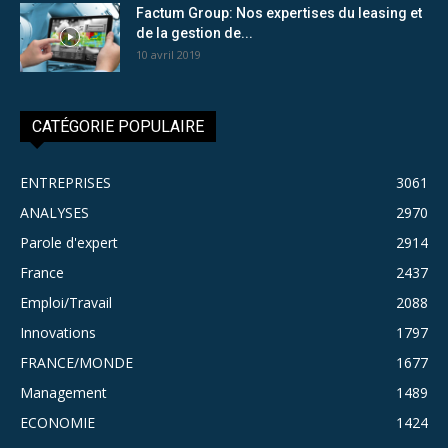
Factum Group: Nos expertises du leasing et
de la gestion de...
10 avril 2019
CATÉGORIE POPULAIRE
ENTREPRISES
3061
ANALYSES
2970
Parole d'expert
2914
France
2437
Emploi/Travail
2088
Innovations
1797
FRANCE/MONDE
1677
Management
1489
ECONOMIE
1424