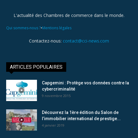
L'actualité des Chambres de commerce dans le monde.
•
Qui sommes-nous ?
Mentions légales
Contactez-nous:
contact@cci-news.com
ARTICLES POPULAIRES
Capgemini : Protège vos données contre la
cybercriminalité
9 novembre 2015
Découvrez la 1ère édition du Salon de
l’immobilier international de prestige...
4 janvier 2019