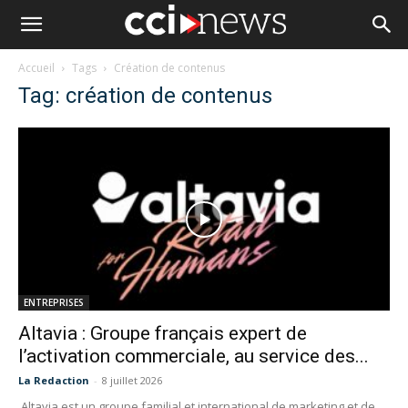
Accueil
Tags
Création de contenus
Tag: création de contenus
ENTREPRISES
Altavia : Groupe français expert de
l’activation commerciale, au service des...
La Redaction
-
8 juillet 2026
Altavia est un groupe familial et international de marketing et de