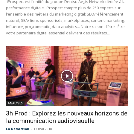
iProspect est l'entité du groupe Dentsu Aegis Network dédiée à la
performance digitale. iProspect compte plus de 250 experts sur
l'ensemble des métiers du marketing digital: SEO/référencement
naturel, SEA/ liens sponsorisés, marketplaces, content marketing,
influence, programmatic, data analytics... Notre raison d’être : Être
votre partenaire digital essentiel délivrant des résultats...
ANALYSES
3h Prod : Explorez les nouveaux horizons de
la communication audiovisuelle
La Redaction
-
17 mai 2018