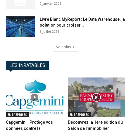
2 janvier 2006
Livre Blanc MyReport : Le Data Warehouse, la
solution pour croiser...
8 juillet 2024
Voir plus
LES INRATABLES
ENTREPRISES
ENTREPRISES
Capgemini : Protège vos
Découvrez la 1ère édition du
données contre la
Salon de l’immobilier