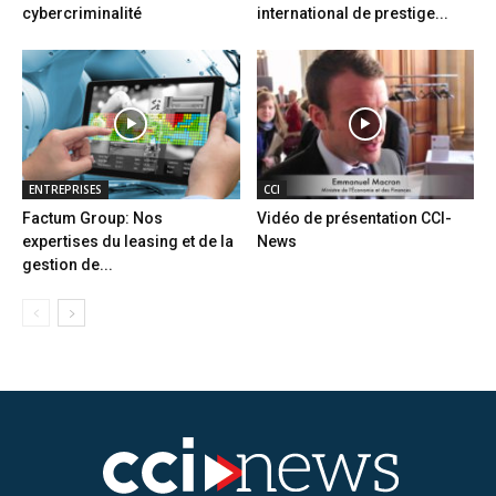
cybercriminalité
international de prestige...
ENTREPRISES
CCI
Factum Group: Nos
Vidéo de présentation CCI-
expertises du leasing et de la
News
gestion de...