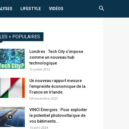
ALYSES
LIFESTYLE
VIDÉOS
LES + POPULAIRES
Londres : Tech City s’impose
comme un nouveau hub
technologique
12 juillet 2013
Un nouveau rapport mesure
l’empreinte économique de la
France en Irlande
24 novembre 2023
VINCI Energies : Pour exploiter
le potentiel photovoltaïque de
vos bâtiments...
15 avril 2024