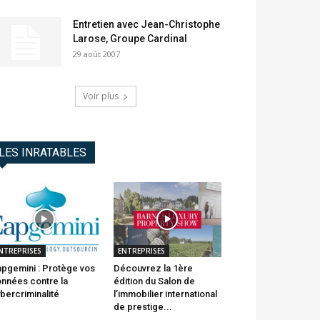
Entretien avec Jean-Christophe
Larose, Groupe Cardinal
29 août 2007
Voir plus
LES INRATABLES
NTREPRISES
ENTREPRISES
pgemini : Protège vos
Découvrez la 1ère
nnées contre la
édition du Salon de
bercriminalité
l’immobilier international
de prestige...