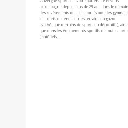
Auvergne Sports est votre partenaire et vous
accompagne depuis plus de 25 ans dans le domai
des revêtements de sols sportifs pour les gymnas
les courts de tennis ou les terrains en gazon
synthétique (terrains de sports ou décoratifs), ains
que dans les équipements sportifs de toutes sorte
(matériels,...