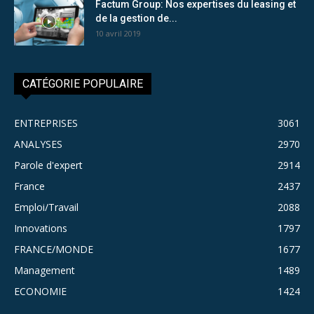
Factum Group: Nos expertises du leasing et
de la gestion de...
10 avril 2019
CATÉGORIE POPULAIRE
ENTREPRISES
3061
ANALYSES
2970
Parole d'expert
2914
France
2437
Emploi/Travail
2088
Innovations
1797
FRANCE/MONDE
1677
Management
1489
ECONOMIE
1424