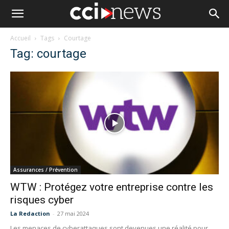
Accueil
Tags
Courtage
Tag: courtage
Assurances / Prévention
WTW : Protégez votre entreprise contre les
risques cyber
La Redaction
-
27 mai 2024
Les menaces de cyberattaques sont devenues une réalité pour