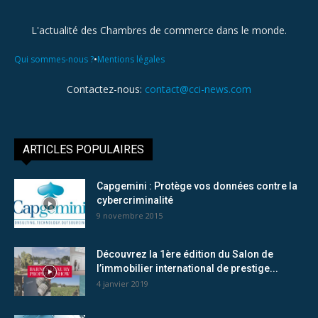
L'actualité des Chambres de commerce dans le monde.
•
Qui sommes-nous ?
Mentions légales
Contactez-nous:
contact@cci-news.com
ARTICLES POPULAIRES
Capgemini : Protège vos données contre la
cybercriminalité
9 novembre 2015
Découvrez la 1ère édition du Salon de
l’immobilier international de prestige...
4 janvier 2019