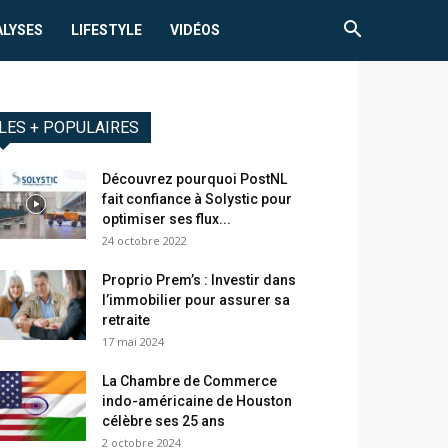
ALYSES
LIFESTYLE
VIDÉOS
LES + POPULAIRES
Découvrez pourquoi PostNL
fait confiance à Solystic pour
optimiser ses flux...
24 octobre 2022
Proprio Prem’s : Investir dans
l’immobilier pour assurer sa
retraite
17 mai 2024
La Chambre de Commerce
indo-américaine de Houston
célèbre ses 25 ans
2 octobre 2024