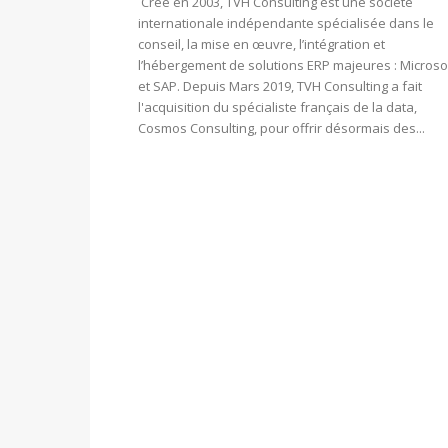
Créé en 2003, TVH Consulting est une société
internationale indépendante spécialisée dans le
conseil, la mise en œuvre, l’intégration et
l’hébergement de solutions ERP majeures : Microso
et SAP. Depuis Mars 2019, TVH Consulting a fait
l'acquisition du spécialiste français de la data,
Cosmos Consulting, pour offrir désormais des...