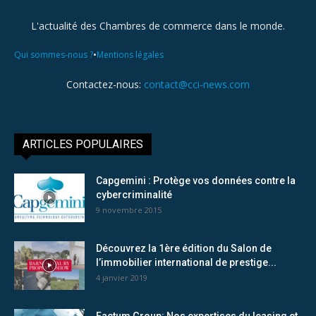
L'actualité des Chambres de commerce dans le monde.
•
Qui sommes-nous ?
Mentions légales
Contactez-nous:
contact@cci-news.com
ARTICLES POPULAIRES
Capgemini : Protège vos données contre la
cybercriminalité
9 novembre 2015
Découvrez la 1ère édition du Salon de
l’immobilier international de prestige...
4 janvier 2019
Factum Group: Nos expertises du leasing et