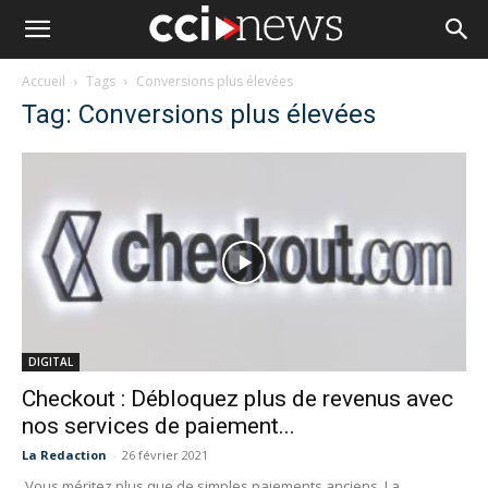
Accueil
Tags
Conversions plus élevées
Tag: Conversions plus élevées
DIGITAL
Checkout : Débloquez plus de revenus avec
nos services de paiement...
La Redaction
-
26 février 2021
Vous méritez plus que de simples paiements anciens. La