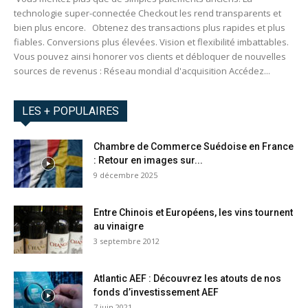
technologie super-connectée Checkout les rend transparents et
bien plus encore. Obtenez des transactions plus rapides et plus
fiables. Conversions plus élevées. Vision et flexibilité imbattables.
Vous pouvez ainsi honorer vos clients et débloquer de nouvelles
sources de revenus : Réseau mondial d'acquisition Accédez...
LES + POPULAIRES
Chambre de Commerce Suédoise en France
: Retour en images sur...
9 décembre 2025
Entre Chinois et Européens, les vins tournent
au vinaigre
3 septembre 2012
Atlantic AEF : Découvrez les atouts de nos
fonds d’investissement AEF
7 juin 2021