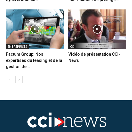
ENTREPRISES
CCI
Factum Group: Nos
Vidéo de présentation CCI-
expertises du leasing et de la
News
gestion de...