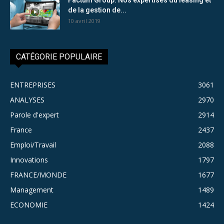
de la gestion de...
10 avril 2019
CATÉGORIE POPULAIRE
ENTREPRISES
3061
ANALYSES
2970
Parole d'expert
2914
France
2437
Emploi/Travail
2088
Innovations
1797
FRANCE/MONDE
1677
Management
1489
ECONOMIE
1424