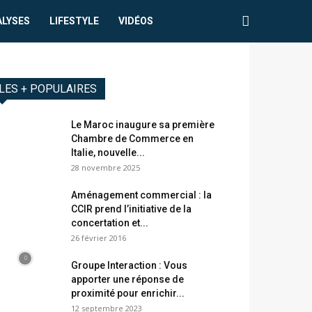
ALYSES
LIFESTYLE
VIDÉOS
LES + POPULAIRES
Le Maroc inaugure sa première
Chambre de Commerce en
Italie, nouvelle...
28 novembre 2025
Aménagement commercial : la
CCIR prend l’initiative de la
concertation et...
26 février 2016
Groupe Interaction : Vous
apporter une réponse de
proximité pour enrichir...
12 septembre 2023