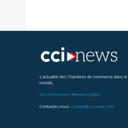
L'actualité des Chambres de commerce dans le
monde.
•
Qui sommes-nous ?
Mentions légales
Contactez-nous:
contact@cci-news.com