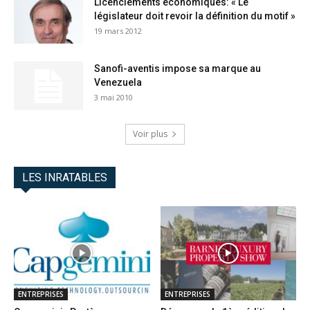
Licenciements économiques: « Le
législateur doit revoir la définition du motif »
19 mars 2012
Sanofi-aventis impose sa marque au
Venezuela
3 mai 2010
Voir plus
LES INRATABLES
ENTREPRISES
ENTREPRISES