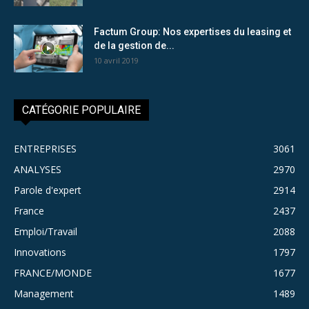
Factum Group: Nos expertises du leasing et
de la gestion de...
10 avril 2019
CATÉGORIE POPULAIRE
ENTREPRISES
3061
ANALYSES
2970
Parole d'expert
2914
France
2437
Emploi/Travail
2088
Innovations
1797
FRANCE/MONDE
1677
Management
1489