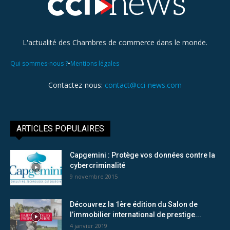
L'actualité des Chambres de commerce dans le monde.
•
Qui sommes-nous ?
Mentions légales
Contactez-nous:
contact@cci-news.com
ARTICLES POPULAIRES
Capgemini : Protège vos données contre la
cybercriminalité
9 novembre 2015
Découvrez la 1ère édition du Salon de
l’immobilier international de prestige...
4 janvier 2019