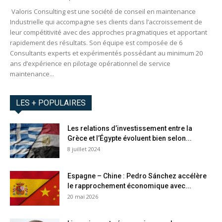
Valoris Consulting est une société de conseil en maintenance
Industrielle qui accompagne ses clients dans l’accroissement de
leur compétitivité avec des approches pragmatiques et apportant
rapidement des résultats. Son équipe est composée de 6
Consultants experts et expérimentés possédant au minimum 20
ans d’expérience en pilotage opérationnel de service
maintenance...
LES + POPULAIRES
Les relations d’investissement entre la
Grèce et l’Égypte évoluent bien selon...
8 juillet 2024
Espagne – Chine : Pedro Sánchez accélère
le rapprochement économique avec...
20 mai 2026