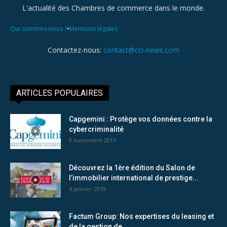
L'actualité des Chambres de commerce dans le monde.
•
Qui sommes-nous ?
Mentions légales
Contactez-nous:
contact@cci-news.com
ARTICLES POPULAIRES
Capgemini : Protège vos données contre la
cybercriminalité
9 novembre 2015
Découvrez la 1ère édition du Salon de
l’immobilier international de prestige...
4 janvier 2019
Factum Group: Nos expertises du leasing et
de la gestion de...