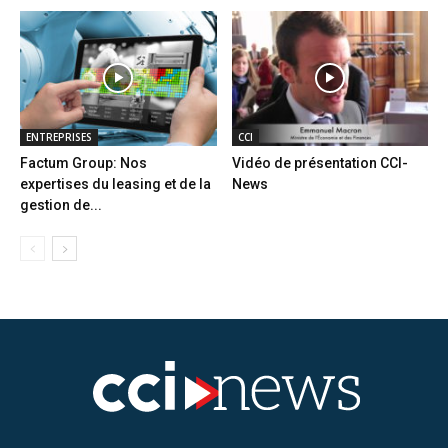
ENTREPRISES
CCI
Factum Group: Nos
Vidéo de présentation CCI-
expertises du leasing et de la
News
gestion de...