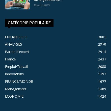
10 avril 2019
CATÉGORIE POPULAIRE
ENTREPRISES
3061
ANALYSES
2970
Parole d'expert
2914
France
2437
Emploi/Travail
2088
Innovations
1797
FRANCE/MONDE
1677
Management
1489
ECONOMIE
1424