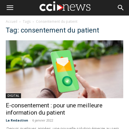
Accueil
Tags
Consentement du patient
Tag: consentement du patient
DIGITAL
E-consentement : pour une meilleure
information du patient
La Redaction
-
6 janvier 2022
Depuis quelques années, une nouvelle solution émerge au sein