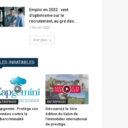
Emploi en 2022 : vent
d’optimisme sur le
recrutement, au gré des...
1 février 2022
Voir plus
LES INRATABLES
NTREPRISES
ENTREPRISES
pgemini : Protège vos
Découvrez la 1ère
nnées contre la
édition du Salon de
bercriminalité
l’immobilier international
de prestige...