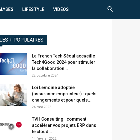
ALYSES
LIFESTYLE
VIDÉOS
LES + POPULAIRES
La French Tech Séoul accueille
Tech4Good 2024 pour stimuler
la collaboration...
22 octobre 2024
Loi Lemoine adoptée
(assurance emprunteur) : quels
changements et pour quels...
24 mai 2022
TVH Consulting : comment
accélérer vos projets ERP dans
le cloud...
14 février 2022