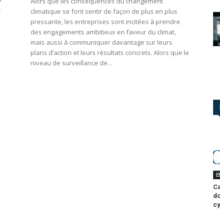
Alors que les conséquences du changement
c
climatique se font sentir de façon de plus en plus
pressante, les entreprises sont incitées à prendre
des engagements ambitieux en faveur du climat,
mais aussi à communiquer davantage sur leurs
plans d’action et leurs résultats concrets. Alors que le
niveau de surveillance de...
E
Ca
do
cy