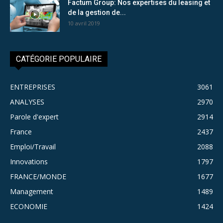
Factum Group: Nos expertises du leasing et
de la gestion de...
10 avril 2019
CATÉGORIE POPULAIRE
ENTREPRISES
3061
ANALYSES
2970
Parole d'expert
2914
France
2437
Emploi/Travail
2088
Innovations
1797
FRANCE/MONDE
1677
Management
1489
ECONOMIE
1424