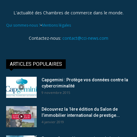
L'actualité des Chambres de commerce dans le monde.
•
Qui sommes-nous ?
Mentions légales
Contactez-nous:
contact@cci-news.com
ARTICLES POPULAIRES
Capgemini : Protège vos données contre la
cybercriminalité
9 novembre 2015
Découvrez la 1ère édition du Salon de
l’immobilier international de prestige...
4 janvier 2019