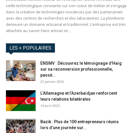
veille technologique constante sur son coeur de métier et s’engage
dans la création de technologies novatrices par des partenariats
avec des centres de recherches et des laboratoires. La plomberie
demeure un domaine artisanal et traditionnel. L’entreprise est très
attachée au savoir-faire artisan et...
LES + POPULAIRES
ENSMV : Découvrez le témoignage d’Haïg
sur sa reconversion professionnelle,
passé...
22 janvier 2026
L’Allemagne et l’Azerbaïdjan renforcent
leurs relations bilatérales​
14 avril 2025
Bazik : Plus de 100 entrepreneurs réunis
lors d’une journée sur...