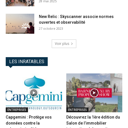
28 mai 2025
New Relic : Skyscanner associe normes
ouvertes et observabilité
27 octobre 2023
Voir plus
LES INRATABLES
ENTREPRISES
ENTREPRISES
Capgemini : Protège vos
Découvrez la 1ère édition du
données contre la
Salon de l’immobilier