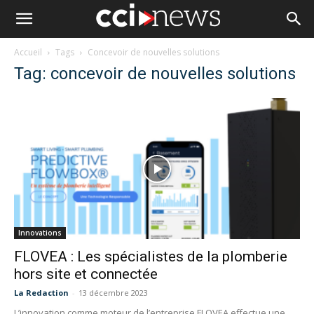
Accueil
Tags
Concevoir de nouvelles solutions
Tag: concevoir de nouvelles solutions
Innovations
FLOVEA : Les spécialistes de la plomberie
hors site et connectée
La Redaction
-
13 décembre 2023
L’innovation comme moteur de l’entreprise FLOVEA effectue une