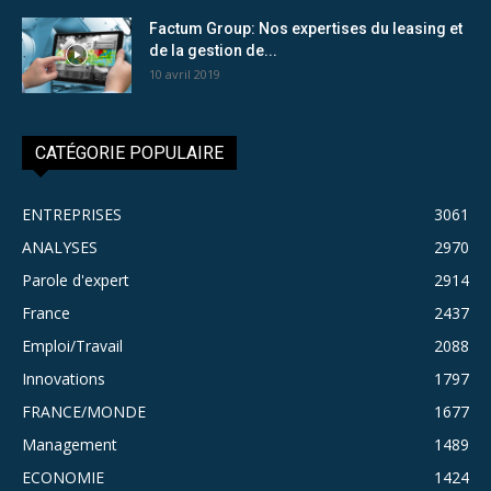
Factum Group: Nos expertises du leasing et
de la gestion de...
10 avril 2019
CATÉGORIE POPULAIRE
ENTREPRISES
3061
ANALYSES
2970
Parole d'expert
2914
France
2437
Emploi/Travail
2088
Innovations
1797
FRANCE/MONDE
1677
Management
1489
ECONOMIE
1424