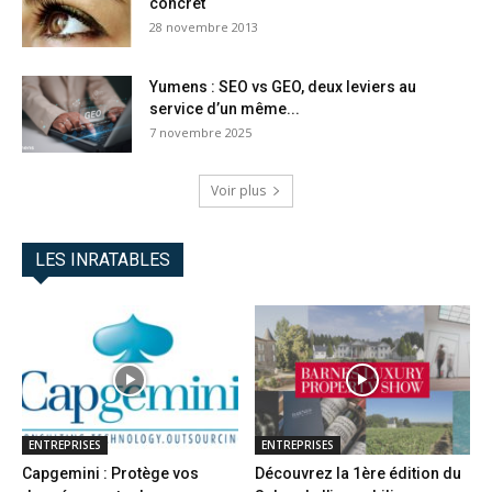
concret
28 novembre 2013
Yumens : SEO vs GEO, deux leviers au
service d’un même...
7 novembre 2025
Voir plus
LES INRATABLES
ENTREPRISES
ENTREPRISES
Capgemini : Protège vos
Découvrez la 1ère édition du