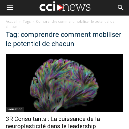
Accueil
Tags
Comprendre comment mobiliser le potentiel de
chacun
Tag: comprendre comment mobiliser
le potentiel de chacun
Formation
3R Consultants : La puissance de la
neuroplasticité dans le leadership