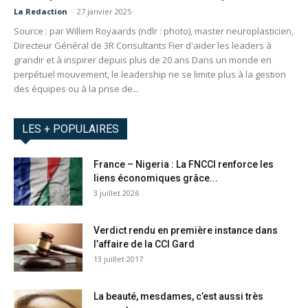
La Redaction
-
27 janvier 2025
Source : par Willem Royaards (ndlr : photo), master neuroplasticien,
Directeur Général de 3R Consultants Fier d'aider les leaders à
grandir et à inspirer depuis plus de 20 ans Dans un monde en
perpétuel mouvement, le leadership ne se limite plus à la gestion
des équipes ou à la prise de...
LES + POPULAIRES
France – Nigeria : La FNCCI renforce les
liens économiques grâce...
3 juillet 2026
Verdict rendu en première instance dans
l’affaire de la CCI Gard
13 juillet 2017
La beauté, mesdames, c’est aussi très