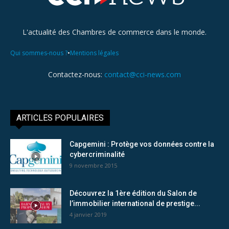
L'actualité des Chambres de commerce dans le monde.
•
Qui sommes-nous ?
Mentions légales
Contactez-nous:
contact@cci-news.com
ARTICLES POPULAIRES
Capgemini : Protège vos données contre la
cybercriminalité
9 novembre 2015
Découvrez la 1ère édition du Salon de
l’immobilier international de prestige...
4 janvier 2019